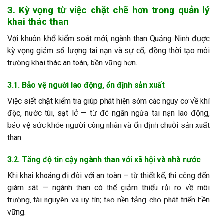
3. Kỳ vọng từ việc chặt chẽ hơn trong quản lý
khai thác than
Với khuôn khổ kiểm soát mới, ngành than Quảng Ninh được
kỳ vọng giảm số lượng tai nạn và sự cố, đồng thời tạo môi
trường khai thác an toàn, bền vững hơn.
3.1. Bảo vệ người lao động, ổn định sản xuất
Việc siết chặt kiểm tra giúp phát hiện sớm các nguy cơ về khí
độc, nước túi, sạt lở — từ đó ngăn ngừa tai nạn lao động,
bảo vệ sức khỏe người công nhân và ổn định chuỗi sản xuất
than.
3.2. Tăng độ tin cậy ngành than với xã hội và nhà nước
Khi khai khoáng đi đôi với an toàn — từ thiết kế, thi công đến
giám sát — ngành than có thể giảm thiểu rủi ro về môi
trường, tài nguyên và uy tín; tạo nền tảng cho phát triển bền
vững.