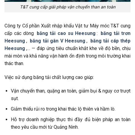
T&T cung cấp giải pháp vận chuyển than an toàn
Công ty Cổ phần Xuất nhập khẩu Vật tư Máy móc T&T cung
cấp các dòng
băng tải cao su Heesung
:
băng tải trơn
Heesung
,
băng tải gân V Heesung
,
băng tải cáp thép
Heesung
,… — đáp ứng tiêu chuẩn khắt khe về độ bền, chịu
mài mòn và khả năng vận hành ổn định trong môi trường khai
thác than.
Việc sử dụng băng tải chất lượng cao giúp:
Vận chuyển than, quặng an toàn, giảm bụi & nguy cơ trượt
sụt.
Giảm thiểu rủi ro trong khai thác lộ thiên và hầm lò.
Hỗ trợ doanh nghiệp thực thi đầy đủ biện pháp an toàn
theo yêu cầu mới từ Quảng Ninh.