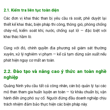
2.1. Kiểm tra liên tục toàn diện
Các đơn vị khai thác than bị yêu cầu rà soát, phê duyệt lại
thiết kế khai thác, biện pháp thi công, thông gió, phòng chống
cháy-nổ, kiểm soát khí, nước, chống sạt lở — đặc biệt với
khai thác hầm lò.
Cùng với đó, chính quyền địa phương sẽ giám sát thường
xuyên, xử lý nghiêm vi phạm — kể cả tạm dừng sản xuất nếu
phát hiện nguy cơ mất an toàn.
2.2. Đào tạo và nâng cao ý thức an toàn nghề
nghiệp
Quảng Ninh yêu cầu tất cả công nhân, cán bộ quản lý tại các
mỏ than tham gia huấn luyện an toàn — từ khâu chuẩn bị, vận
hành đến ứng phó sự cố. Người đứng đầu doanh nghiệp chịu
trách nhiệm đảm bảo thực hiện các biện pháp này.