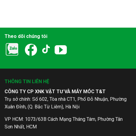
Theo dõi chúng tôi
THÔNG TIN LIÊN HỆ
CÔNG TY CP XNK VẬT TƯ VÀ MÁY MÓC T&T
Trụ sở chính: Số 602, Tòa nhà CT1, Phố Đỗ Nhuận, Phường
Xuân Đỉnh, (Q. Bắc Từ Liêm), Hà Nội
VP HCM: 1073/63B Cách Mạng Tháng Tám, Phường Tân
Sơn Nhất, HCM