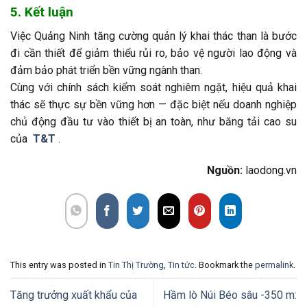
5. Kết luận
Việc Quảng Ninh tăng cường quản lý khai thác than là bước
đi cần thiết để giảm thiểu rủi ro, bảo vệ người lao động và
đảm bảo phát triển bền vững ngành than.
Cùng với chính sách kiểm soát nghiêm ngặt, hiệu quả khai
thác sẽ thực sự bền vững hơn — đặc biệt nếu doanh nghiệp
chủ động đầu tư vào thiết bị an toàn, như băng tải cao su
của
T&T
.
Nguồn:
laodong.vn
This entry was posted in
Tin Thị Trường
,
Tin tức
. Bookmark the
permalink
.
Tăng trưởng xuất khẩu của
Hầm lò Núi Béo sâu -350 m: