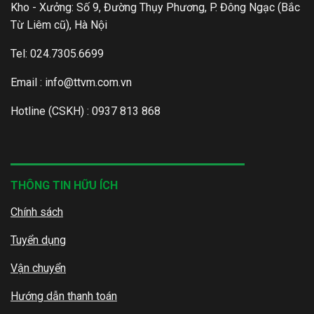
Kho - Xưởng: Số 9, Đường Thụy Phương, P. Đông Ngạc (Bắc
Từ Liêm cũ), Hà Nội
Tel: 024.7305.6699
Email :
info@ttvm.com.vn
Hotline (CSKH) : 0937 813 868
THÔNG TIN HỮU ÍCH
Chính sách
Tuyển dụng
Vận chuyển
Hướng dẫn thanh toán