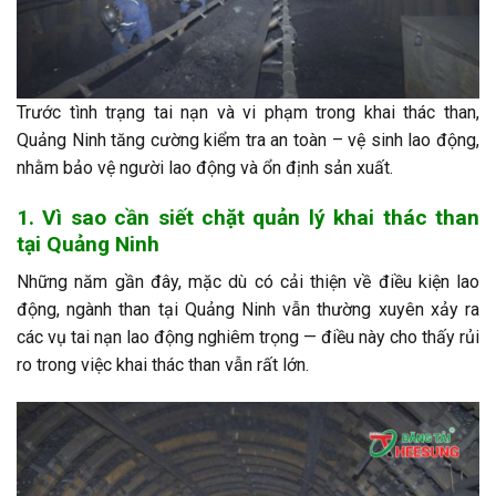
Trước tình trạng tai nạn và vi phạm trong khai thác than,
Quảng Ninh tăng cường kiểm tra an toàn – vệ sinh lao động,
nhằm bảo vệ người lao động và ổn định sản xuất.
1. Vì sao cần siết chặt quản lý khai thác than
tại Quảng Ninh
Những năm gần đây, mặc dù có cải thiện về điều kiện lao
động, ngành than tại Quảng Ninh vẫn thường xuyên xảy ra
các vụ tai nạn lao động nghiêm trọng — điều này cho thấy rủi
ro trong việc khai thác than vẫn rất lớn.