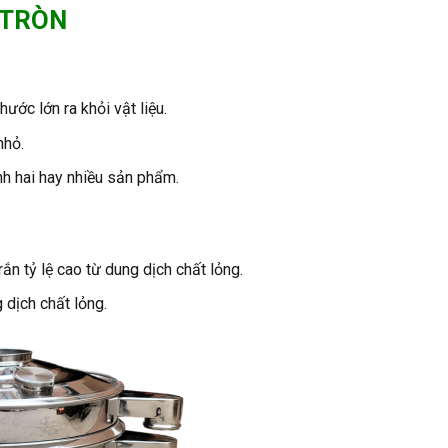
 TRÒN
ước lớn ra khỏi vật liệu.
nhỏ.
nh hai hay nhiều sản phẩm.
ắn tỷ lệ cao từ dung dịch chất lỏng.
 dịch chất lỏng.