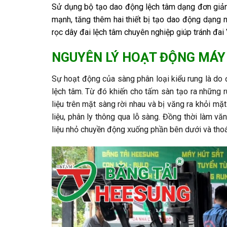
Sử dụng bộ tạo dao động lệch tâm dạng đơn giản 
mạnh, tăng thêm hai thiết bị tạo dao động dạng n
rọc dây đai lệch tâm chuyên nghiệp giúp tránh đa
NGUYÊN LÝ HOẠT ĐỘNG MÁY
Sự hoạt động của sàng phân loại kiểu rung là do
lệch tâm. Từ đó khiến cho tấm sàn tạo ra những r
liệu trên mặt sàng rời nhau và bị văng ra khỏi m
liệu, phân ly thông qua lỗ sàng. Đồng thời làm vă
liệu nhỏ chuyền động xuống phần bên dưới và thoát