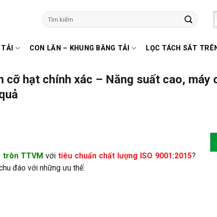
Tìm
kiếm:
 TẢI
CON LĂN – KHUNG BĂNG TẢI
LỌC TÁCH SẮT TRÊ
cỡ hạt chính xác – Năng suất cao, máy c
 quả
g tròn TTVM
với
tiêu chuẩn chất lượng ISO 9001:2015
?
 chu đáo với những ưu thế: