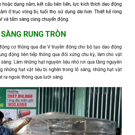
hoặc dạng nằm, kết cấu tiên tiến, lực kích thích dao động
ằm ổ trục vòng bi, tuổi thọ sử dụng dài hơn. Thiết kế ròng
i V và tấm sàng cùng chuyển động.
 SÀNG RUNG TRÒN
 động cơ thông qua đai V truyền động cho bộ tạo dao động
ung động liên tiếp thông qua đối xứng chu kỳ, làm cho vật
ặt sàng. Làm những hạt nguyên liệu nhỏ rơi qua tầng nguyên
ng những hạt vật liệu bị nghẽn trong lỗ sàng, những hạt vật
 ra ngoài thông qua lưới sàng.