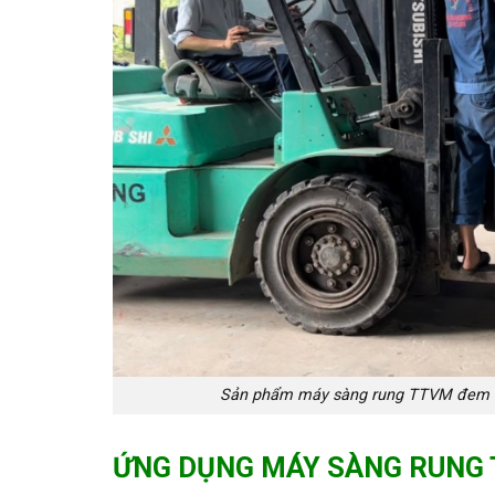
Sản phẩm máy sàng rung TTVM đem đến
ỨNG DỤNG MÁY SÀNG RUNG 