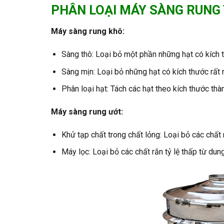
PHÂN LOẠI MÁY SÀNG RUNG
Máy sàng rung khô:
Sàng thô: Loại bỏ một phần những hạt có kích th
Sàng mịn: Loại bỏ những hạt có kích thước rất 
Phân loại hạt: Tách các hạt theo kích thước thà
Máy sàng rung ướt:
Khử tạp chất trong chất lỏng: Loại bỏ các chất r
Máy lọc: Loại bỏ các chất rắn tỷ lệ thấp từ dung