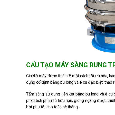
CẤU TẠO MÁY SÀNG RUNG T
Giá đỡ máy được thiết kế một cách tối ưu hóa, hàn
dụng cố định bằng bu lông và ê cu đặc biệt, tháo 
Tấm sàng sử dụng liên kết bằng bu lông và ê cu 
phân tích phần tử hữu hạn, gióng ngang được thiế
bớt phụ tải cho toàn hệ thống.