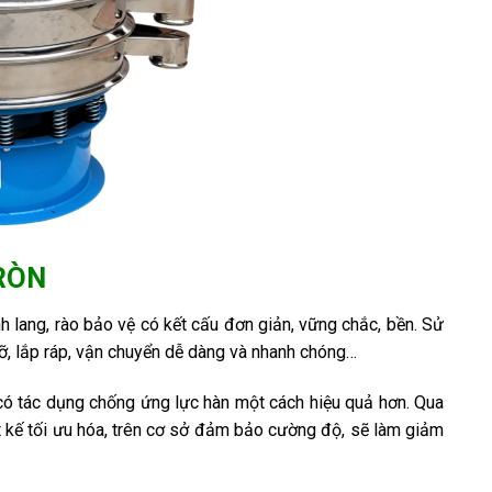
RÒN
h lang, rào bảo vệ có kết cấu đơn giản, vững chắc, bền. Sử
rỡ, lắp ráp, vận chuyển dễ dàng và nhanh chóng…
có tác dụng chống ứng lực hàn một cách hiệu quả hơn. Qua
t kế tối ưu hóa, trên cơ sở đảm bảo cường độ, sẽ làm giảm