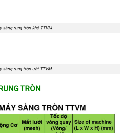
 sàng rung tròn khô TTVM
 sàng rung tròn ướt TTV
M
 RUNG TRÒN