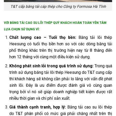
T&T cấp băng tải cáp thép cho Công ty Formosa Hà Tĩnh
VỚI BĂNG TẢI CAO SU LÕI THÉP QUÝ KHÁCH HOÀN TOÀN YÊN TÂM
LỰA CHỌN SỬ DỤNG VÌ:
Chất lượng cao – Tuổi thọ bền:
Băng tải lõi thép
Heesung có tuổi thọ bền hơn so với các dòng băng tải
phổ thông khác trên thị trường hiện nay từ 8 tháng đến
hơn 12 tháng với cùng một điều kiện sử dụng.
Không phát sinh lỗi trong quá trình sử dụng:
Trong quá
trình sử dụng băng tải lõi thép Heesung do T&T cung cấp
thì khách hàng sẽ không cần phải lo lắng với vấn đề phát
sinh lỗi. Đây là ưu điểm được đánh giá vô cùng quan
trọng bởi vì nó sẽ giúp doanh nghiệp tiết kiệm được rất
nhiều thời gian và chi phí sản xuất.
Giá thành cạnh tranh, hợp lý:
Băng tải cao su lõi thép
do T&T phân phối có mức giá phải chăng nhất trên thị