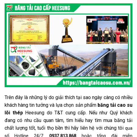
Trên đây là những lý do giải thích tại sao ngày càng có nhiều
khách hàng tin tưởng và lựa chọn sản phẩm
băng tải cao su
lõi thép
Heesung do T&T cung cấp. Nếu như Quý khách
đang có nhu cầu quan tâm, tìm hiểu hay tìm mua băng tải
chất lượng tốt, tuổi thọ bền thì hãy liên hệ với chúng tôi
qua
số Hotline 24/7:
0937.813.868
hoặc tổng đài miễn