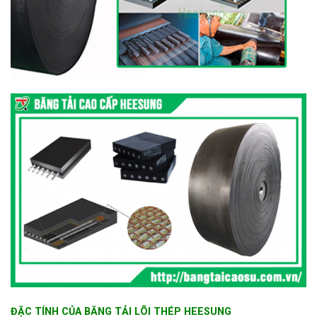
ĐẶC TÍNH CỦA BĂNG TẢI LÕI THÉP HEESUNG