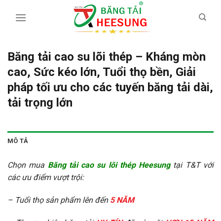
Skip
to
content
Băng tải cao su lõi thép – Kháng mòn
cao, Sức kéo lớn, Tuổi thọ bền, Giải
pháp tối ưu cho các tuyến băng tải dài,
tải trọng lớn
MÔ TẢ
Chọn mua
Băng tải cao su lõi thép Heesung
tại T&T với
các ưu điểm vượt trội:
– Tuổi thọ sản phẩm lên đến
5 NĂM