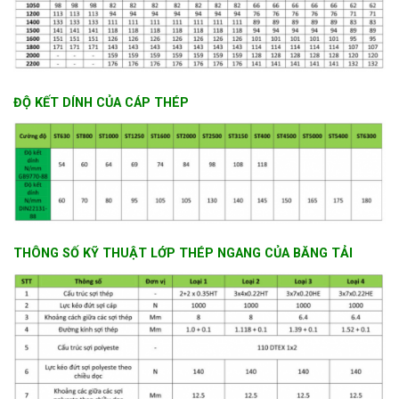
ĐỘ KẾT DÍNH CỦA CÁP THÉP
THÔNG SỐ KỸ THUẬT LỚP THÉP NGANG CỦA BĂNG TẢI