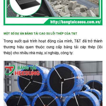
MỘT SỐ DỰ ÁN BĂNG TẢI CAO SU LÕI THÉP CỦA T&T
Trong suốt quá trình hoạt động của mình, T&T đã trở thành
thương hiệu quen thuộc cung cấp băng tải cáp thép (lõi
thép) cho nhiều nhà máy, xí nghiệp, công ty: