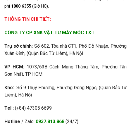
phí
1800.6355
(Giờ HC).
THÔNG TIN CHI TIẾT:
CÔNG TY CP XNK VẬT TƯ MÁY MÓC T&T
Trụ sở chính:
Số 602, Tòa nhà CT1, Phố Đỗ Nhuận, Phường
Xuân Đỉnh, (Quận Bắc Từ Liêm), Hà Nội
VP HCM:
1073/63B Cách Mạng Tháng Tám, Phường Tân
Sơn Nhất, TP HCM
Kho:
Số 9 Thụy Phương, Phường Đông Ngạc, (Quận Bắc Từ
Liêm), Hà Nội
Tel :
(+84) 47305 6699
Hotline
/ Zalo:
0937.813.868
(24/7)