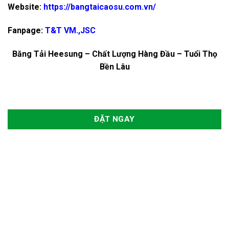
Website:
https://bangtaicaosu.com.vn/
Fanpage:
T&T VM.,JSC
Băng Tải Heesung – Chất Lượng Hàng Đầu – Tuổi Thọ
Bền Lâu
ĐẶT NGAY