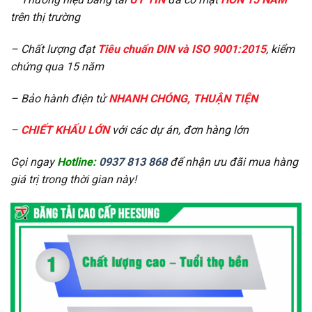
trên thị trường
– Chất lượng đạt
Tiêu chuẩn DIN và ISO 9001:2015
, kiểm
chứng qua 15 năm
– Bảo hành điện tử
NHANH CHÓNG, THUẬN TIỆN
–
CHIẾT KHẤU LỚN
với các dự án, đơn hàng lớn
Gọi ngay
Hotline:
0937 813 868
để nhận ưu đãi mua hàng
giá trị trong thời gian này!