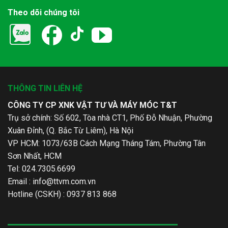
Theo dõi chúng tôi
THÔNG TIN LIÊN HỆ
CÔNG TY CP XNK VẬT TƯ VÀ MÁY MÓC T&T
Trụ sở chính: Số 602, Tòa nhà CT1, Phố Đỗ Nhuận, Phường
Xuân Đỉnh, (Q. Bắc Từ Liêm), Hà Nội
VP HCM: 1073/63B Cách Mạng Tháng Tám, Phường Tân
Sơn Nhất, HCM
Tel: 024.7305.6699
Email :
info@ttvm.com.vn
Hotline (CSKH) : 0937 813 868