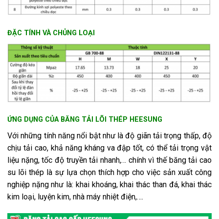
ĐẶC TÍNH VÀ CHỦNG LOẠI
ỨNG DỤNG CỦA BĂNG TẢI LÕI THÉP HEESUNG
Với những tính năng nổi bật như là độ giãn tải trọng thấp, độ
chịu tải cao, khả năng kháng va đập tốt, có thể tải trọng vật
liệu nặng, tốc độ truyền tải nhanh,… chính vì thế băng tải cao
su lõi thép là sự lựa chọn thích hợp cho việc sản xuất công
nghiệp nặng như là: khai khoáng, khai thác than đá, khai thác
kim loại, luyện kim, nhà máy nhiệt điện,….