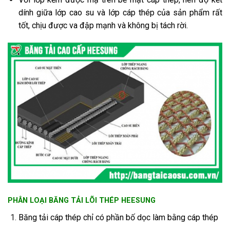
dính giữa lớp cao su và lớp cáp thép của sản phẩm rất
tốt, chịu được va đập mạnh và không bị tách rời.
PHÂN LOẠI BĂNG TẢI LÕI THÉP HEESUNG
Băng tải cáp thép chỉ có phần bố dọc làm bằng cáp thép