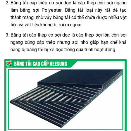
Băng tải cáp thép có sợi dọc là cáp thép còn sợi ngang
làm bằng sợi Polyester: Băng tải loại này rất dễ tạo
thành máng, nhờ vậy băng tải có thể chứa được nhiều vật
liệu và vật liệu không bị rơi ra ngoài.
Băng tải cáp thép có sợi dọc là cáp thép sợi lớn, còn sợi
ngang cũng cáp thép nhưng sợi nhỏ giúp hạn chế khả
năng bị băng tải bị xé dọc trong quá trình hoạt động.