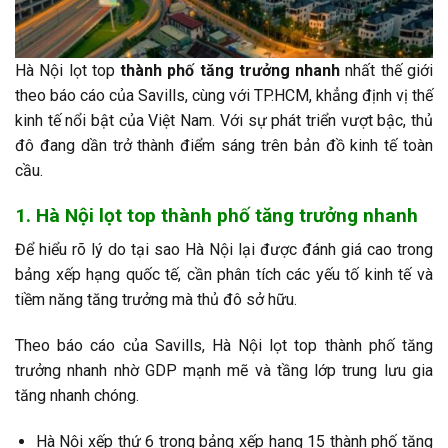
Hà Nội lọt top
thành phố tăng trưởng nhanh
nhất thế giới
theo báo cáo của Savills, cùng với TP.HCM, khẳng định vị thế
kinh tế nổi bật của Việt Nam. Với sự phát triển vượt bậc, thủ
đô đang dần trở thành điểm sáng trên bản đồ kinh tế toàn
cầu.
1. Hà Nội lọt top thành phố tăng trưởng nhanh
Để hiểu rõ lý do tại sao Hà Nội lại được đánh giá cao trong
bảng xếp hạng quốc tế, cần phân tích các yếu tố kinh tế và
tiềm năng tăng trưởng mà thủ đô sở hữu.
Theo báo cáo của Savills, Hà Nội lọt top thành phố tăng
trưởng nhanh nhờ GDP mạnh mẽ và tầng lớp trung lưu gia
tăng nhanh chóng.
Hà Nội xếp thứ 6 trong bảng xếp hạng 15 thành phố tăng