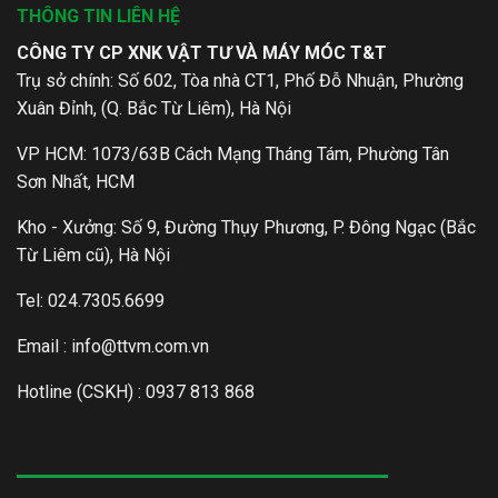
THÔNG TIN LIÊN HỆ
CÔNG TY CP XNK VẬT TƯ VÀ MÁY MÓC T&T
Trụ sở chính: Số 602, Tòa nhà CT1, Phố Đỗ Nhuận, Phường
Xuân Đỉnh, (Q. Bắc Từ Liêm), Hà Nội
VP HCM: 1073/63B Cách Mạng Tháng Tám, Phường Tân
Sơn Nhất, HCM
Kho - Xưởng: Số 9, Đường Thụy Phương, P. Đông Ngạc (Bắc
Từ Liêm cũ), Hà Nội
Tel: 024.7305.6699
Email :
info@ttvm.com.vn
Hotline (CSKH) : 0937 813 868