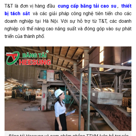
T&T là đơn vị hàng đầu
cung cấp băng tải cao su
,
thiết
bị tách sắt
và các giải pháp công nghệ tiên tiến cho các
doanh nghiệp tại Hà Nội. Với sự hỗ trợ từ T&T, các doanh
nghiệp có thể nâng cao năng suất và đóng góp vào sự phát
triển của thành phố.