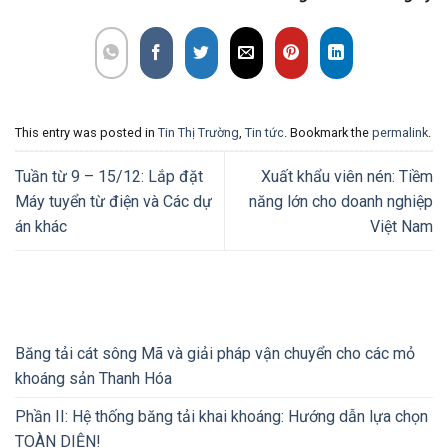
This entry was posted in
Tin Thị Trường
,
Tin tức
. Bookmark the
permalink
.
Tuần từ 9 – 15/12: Lắp đặt
Xuất khẩu viên nén: Tiềm
Máy tuyển từ điện và Các dự
năng lớn cho doanh nghiệp
án khác
Việt Nam
Băng tải cát sông Mã và giải pháp vận chuyển cho các mỏ
khoáng sản Thanh Hóa
Phần II: Hệ thống băng tải khai khoáng: Hướng dẫn lựa chọn
TOÀN DIỆN!