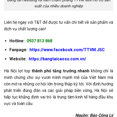
Băng tải Heesung và nam châm phẳng TTVM luôn hỗ trợ sản
xuất của nhiều doanh nghiệp
Liên hệ ngay với T&T để được tư vấn chi tiết về sản phẩm và
dịch vụ chất lượng cao!
Hotline:
0937 813 868
Fanpage:
https://www.facebook.com/TTVM.JSC
Website:
https://bangtaicaosu.com.vn/
Hà Nội lọt top
thành phố tăng trưởng nhanh
không chỉ là
minh chứng cho sự vươn mình mạnh mẽ của Việt Nam mà
còn mở ra những cơ hội lớn trong thập kỷ tới. Với định hướng
phát triển đúng đắn và các giải pháp bền vững, Hà Nội sẽ
tiếp tục khẳng định vai trò là trung tâm kinh tế hàng đầu khu
vực và toàn cầu.
Nguồn: Báo Công Lý