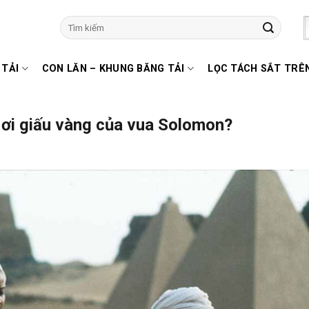
Tìm
kiếm:
 TẢI
CON LĂN – KHUNG BĂNG TẢI
LỌC TÁCH SẮT TRÊ
ơi giấu vàng của vua Solomon?