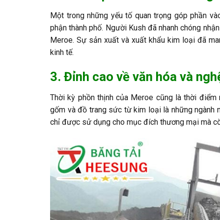
Một trong những yếu tố quan trọng góp phần và
phận thành phố. Người Kush đã nhanh chóng nhận ra
Meroe. Sự sản xuất và xuất khẩu kim loại đã man
kinh tế.
3. Đỉnh cao về văn hóa và ngh
Thời kỳ phồn thịnh của Meroe cũng là thời điểm
gốm và đồ trang sức từ kim loại là những ngành
chỉ được sử dụng cho mục đích thương mại mà cò