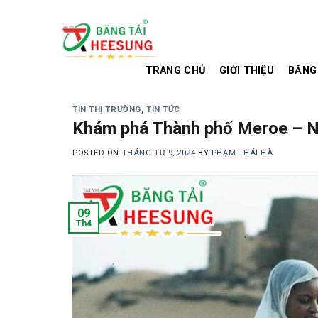
Skip
to
content
TRANG CHỦ
GIỚI THIỆU
BĂNG
TIN THỊ TRƯỜNG
,
TIN TỨC
Khám phá Thành phố Meroe – N
POSTED ON
THÁNG TƯ 9, 2024
BY
PHẠM THÁI HÀ
09
Th4