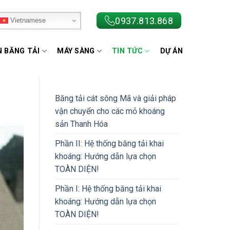
0937.813.868
Vietnamese
N BĂNG TẢI
MÁY SÀNG
TIN TỨC
DỰ ÁN
Băng tải cát sông Mã và giải pháp
vận chuyển cho các mỏ khoáng
sản Thanh Hóa
Phần II: Hệ thống băng tải khai
khoáng: Hướng dẫn lựa chọn
TOÀN DIỆN!
Phần I: Hệ thống băng tải khai
khoáng: Hướng dẫn lựa chọn
TOÀN DIỆN!