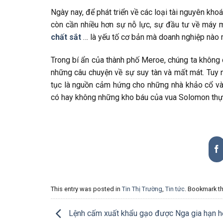
Ngày nay, để phát triển về các loại tài nguyên khoá
còn cần nhiều hơn sự nỗ lực, sự đầu tư về máy m
chất sắt
… là yếu tố cơ bản mà doanh nghiệp nào 
Trong bí ẩn của thành phố Meroe, chúng ta không
những câu chuyện về sự suy tàn và mất mát. Tuy n
tục là nguồn cảm hứng cho những nhà khảo cổ và nh
có hay không những kho báu của vua Solomon thực
This entry was posted in
Tin Thị Trường
,
Tin tức
. Bookmark t
Lệnh cấm xuất khẩu gạo được Nga gia hạn h