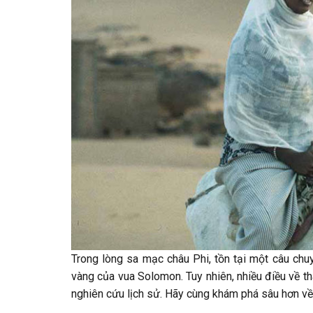
Trong lòng sa mạc châu Phi, tồn tại một câu ch
vàng của vua Solomon. Tuy nhiên, nhiều điều về th
nghiên cứu lịch sử. Hãy cùng khám phá sâu hơn về