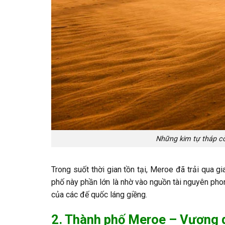
Những kim tự tháp cò
Trong suốt thời gian tồn tại, Meroe đã trải qua g
phố này phần lớn là nhờ vào nguồn tài nguyên phon
của các đế quốc láng giềng.
2. Thành phố Meroe – Vương 