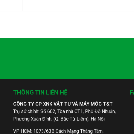
THÔNG TIN LIÊN HỆ
F
CÔNG TY CP XNK VẬT TƯ VÀ MÁY MÓC T&T
Trụ sở chính: Số 602, Tòa nhà CT1, Phố Đỗ Nhuận,
Phường Xuân Đỉnh, (Q. Bắc Từ Liêm), Hà Nội
VP HCM: 1073/63B Cách Mạng Tháng Tám,