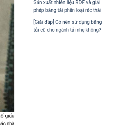
Sản xuất nhiên liệu RDF và giải
pháp băng tải phân loại rác thải
[Giải đáp] Có nên sử dụng băng
tải cũ cho ngành tải nhẹ không?
hố giấu
các nhà