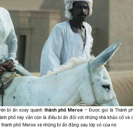
uyện bí ẩn xoay quanh
thành phố Meroe
– Được gọi là Thành p
ành phố này vẫn còn là điều bí ẩn đối với những nhà khảo cổ và 
 thành phố Meroe và những bí ẩn đằng sau lớp vỏ của nó.