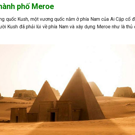
 thành phố Meroe
ng quốc Kush, một vương quốc nằm ở phía Nam của Ai Cập cổ đ
gười Kush đã phải lùi về phía Nam và xây dựng Meroe như là thủ