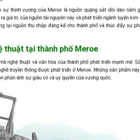
o sự thịnh vượng của Meroe là nguồn quặng sắt dồi dào nằm 
 giá trị của nguồn tài nguyên này và phát triển ngành luyện kim l
g lại nguồn thu nhập đáng kể cho thành phố và thúc đẩy sự phá
ệ thuật tại thành phố Meroe
 mà nghệ thuật và văn hóa của thành phố phát triển mạnh mẽ. S
 nghề truyền thống được phát triển ở Meroe. Những sản phẩm nà
n phản ánh sự giàu có và uy quyền của vương quốc.