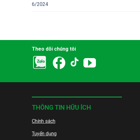
6/2024
Theo dõi chúng tôi
THÔNG TIN HỮU ÍCH
Chính sách
Tuyển dụng