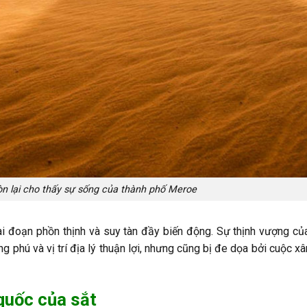
n lại cho thấy sự sống của thành phố Meroe
iai đoạn phồn thịnh và suy tàn đầy biến động. Sự thịnh vượng củ
g phú và vị trí địa lý thuận lợi, nhưng cũng bị đe dọa bởi cuộc x
quốc của sắt