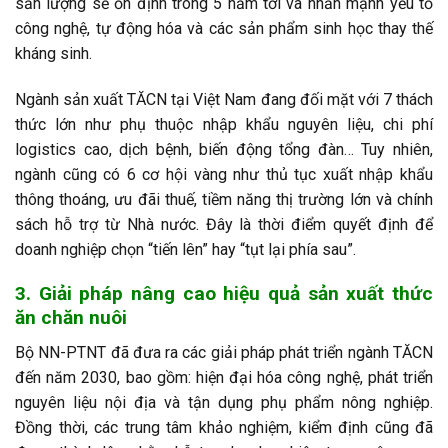
sản lượng sẽ ổn định trong 5 năm tới và nhấn mạnh yếu tố
công nghệ, tự động hóa và các sản phẩm sinh học thay thế
kháng sinh.
Ngành sản xuất TĂCN tại Việt Nam đang đối mặt với 7 thách
thức lớn như phụ thuộc nhập khẩu nguyên liệu, chi phí
logistics cao, dịch bệnh, biến động tổng đàn… Tuy nhiên,
ngành cũng có 6 cơ hội vàng như thủ tục xuất nhập khẩu
thông thoáng, ưu đãi thuế, tiềm năng thị trường lớn và chính
sách hỗ trợ từ Nhà nước. Đây là thời điểm quyết định để
doanh nghiệp chọn “tiến lên” hay “tụt lại phía sau”.
3. Giải pháp nâng cao hiệu quả sản xuất thức
ăn chăn nuôi
Bộ NN-PTNT đã đưa ra các giải pháp phát triển ngành TĂCN
đến năm 2030, bao gồm: hiện đại hóa công nghệ, phát triển
nguyên liệu nội địa và tận dụng phụ phẩm nông nghiệp.
Đồng thời, các trung tâm khảo nghiệm, kiểm định cũng đã