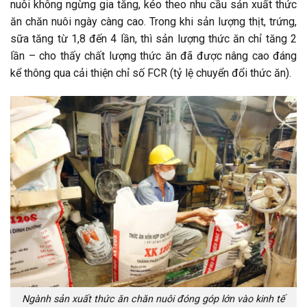
nuôi không ngừng gia tăng, kéo theo nhu cầu sản xuất thức
ăn chăn nuôi ngày càng cao. Trong khi sản lượng thịt, trứng,
sữa tăng từ 1,8 đến 4 lần, thì sản lượng thức ăn chỉ tăng 2
lần – cho thấy chất lượng thức ăn đã được nâng cao đáng
kể thông qua cải thiện chỉ số FCR (tỷ lệ chuyển đổi thức ăn).
Ngành sản xuất thức ăn chăn nuôi đóng góp lớn vào kinh tế