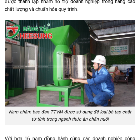
được thành lập nhằm hỗ trợ doanh nghiệp trong nâng cao
chất lượng và chuẩn hóa quy trình.
Nam châm bạc đạn TTVM được sử dụng để loại bỏ tạp chất
từ tính trong ngành thức ăn chăn nuôi
Với hơn 16 năm đồng hành cùng các doanh nghiệp công