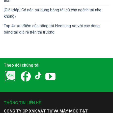
thải
[Giải đáp] Có nên sử dụng băng tải cũ cho ngành tải nhẹ
không?
Top 4+ ưu điểm của băng tải Heesung so với các dòng
băng tải giá rẻ trên thị trường
Theo dõi chúng tôi
THÔNG TIN LIÊN HỆ
CÔNG TY CP XNK VẬT TƯ VÀ MÁY MÓC T&T