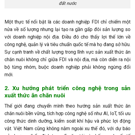
đất nước
Một thực tế nổi bật là các doanh nghiệp FDI chỉ chiếm một
nửa về số lượng nhưng lại tạo ra gần gấp đôi sản lượng so
với doanh nghiệp nội địa. Điều đó cho thấy lợi thế lớn về
công nghệ, quản lý và tiêu chuẩn quốc tế mà họ đang sở hữu.
Sự cạnh tranh về chất lượng trong lĩnh vực sản xuất thức ăn
chăn nuôi không chỉ giữa FDI và nội địa, mà còn diễn ra nội
bộ từng nhóm, buộc doanh nghiệp phải không ngừng đổi
mới.
2. Xu hướng phát triển công nghệ trong sản
xuất thức ăn chăn nuôi
Thế giới đang chuyển mình theo hướng sản xuất thức ăn
chăn nuôi bền vững, tích hợp công nghệ số như AI, IoT, tối ưu
công thức dinh dưỡng, kiểm soát khí hậu và phúc lợi động
vật. Việt Nam cũng không nằm ngoài xu thế đó, với dự báo