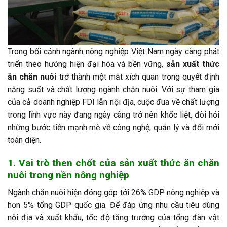
Trong bối cảnh ngành nông nghiệp Việt Nam ngày càng phát
triển theo hướng hiện đại hóa và bền vững,
sản xuất thức
ăn chăn nuôi
trở thành một mắt xích quan trọng quyết định
năng suất và chất lượng ngành chăn nuôi. Với sự tham gia
của cả doanh nghiệp FDI lẫn nội địa, cuộc đua về chất lượng
trong lĩnh vực này đang ngày càng trở nên khốc liệt, đòi hỏi
những bước tiến mạnh mẽ về công nghệ, quản lý và đổi mới
toàn diện.
1. Vai trò then chốt của sản xuất thức ăn chăn
nuôi trong nền nông nghiệp
Ngành chăn nuôi hiện đóng góp tới 26% GDP nông nghiệp và
hơn 5% tổng GDP quốc gia. Để đáp ứng nhu cầu tiêu dùng
nội địa và xuất khẩu, tốc độ tăng trưởng của tổng đàn vật