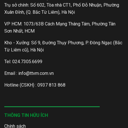
Trụ sở chính: Số 602, Tòa nhà CT1, Phố Đỗ Nhuận, Phường
Xuân Đỉnh, (Q. Bắc Từ Liêm), Hà Nội
VP HCM: 1073/63B Cách Mạng Tháng Tám, Phường Tân
Sơn Nhất, HCM
Kho - Xưởng: Số 9, Đường Thụy Phương, P. Đông Ngạc (Bắc
Từ Liêm cũ), Hà Nội
Tel: 024.7305.6699
Email :
info@ttvm.com.vn
Hotline (CSKH) : 0937 813 868
THÔNG TIN HỮU ÍCH
Chính sách