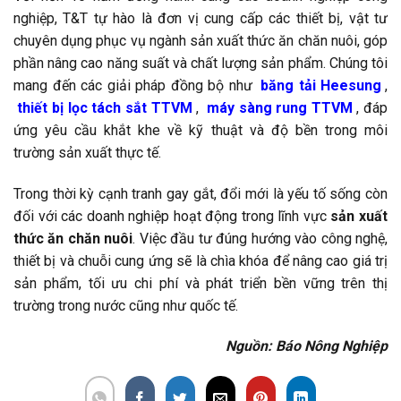
nghiệp, T&T tự hào là đơn vị cung cấp các thiết bị, vật tư
chuyên dụng phục vụ ngành sản xuất thức ăn chăn nuôi, góp
phần nâng cao năng suất và chất lượng sản phẩm. Chúng tôi
mang đến các giải pháp đồng bộ như
băng tải Heesung
,
thiết bị lọc tách sắt TTVM
,
máy sàng rung TTVM
, đáp
ứng yêu cầu khắt khe về kỹ thuật và độ bền trong môi
trường sản xuất thực tế.
Trong thời kỳ cạnh tranh gay gắt, đổi mới là yếu tố sống còn
đối với các doanh nghiệp hoạt động trong lĩnh vực
sản xuất
thức ăn chăn nuôi
. Việc đầu tư đúng hướng vào công nghệ,
thiết bị và chuỗi cung ứng sẽ là chìa khóa để nâng cao giá trị
sản phẩm, tối ưu chi phí và phát triển bền vững trên thị
trường trong nước cũng như quốc tế.
Nguồn: Báo Nông Nghiệp