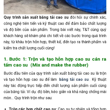
Quy trình sản xuất băng tải cao su
đòi hỏi sự chính xác,
công nghệ tiên tiến và kỹ thuật cao để đảm bảo chất lượng
và độ bền của sản phẩm. Trong bài viết này, T&T cùng quý
khách hàng sẽ khám phá chi tiết về các bước trong quá trình
này, từ khâu trộn hỗn hợp, thiết kế, đến tạo ra thành phẩm và
kiểm tra chất lượng cuối cùng!
1. Bước 1: Trộn và tạo hỗn hợp cao su cán ra
tấm cao su（Mix and make the rubber)
Bước đầu tiên của quy trình sản xuất băng tải cao su là trộn
và tạo hỗn hợp cao su để làm
băng tải cao su
. Kỹ thuật
này tác động trực tiếp đến chất lượng sản phẩm cuối cùng
của băng tải. Ví dụ: độ bền, kéo giãn và khả năng chống mài
mòn… Quy trình trộn như sau:
Trộn các hợp chất cao su:
Cao su tự nhiên và tổng hợp