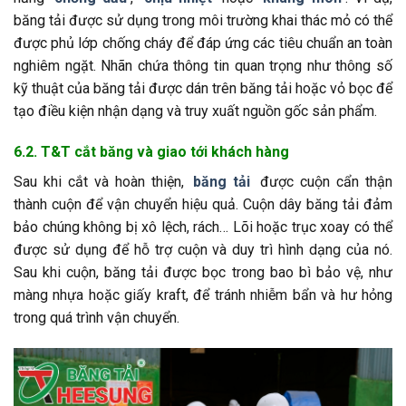
băng tải được sử dụng trong môi trường khai thác mỏ có thể
được phủ lớp chống cháy để đáp ứng các tiêu chuẩn an toàn
nghiêm ngặt. Nhãn chứa thông tin quan trọng như thông số
kỹ thuật của băng tải được dán trên băng tải hoặc vỏ bọc để
tạo điều kiện nhận dạng và truy xuất nguồn gốc sản phẩm.
6.2. T&T cắt băng và giao tới khách hàng
Sau khi cắt và hoàn thiện,
băng tải
được cuộn cẩn thận
thành cuộn để vận chuyển hiệu quả. Cuộn dây băng tải đảm
bảo chúng không bị xô lệch, rách… Lõi hoặc trục xoay có thể
được sử dụng để hỗ trợ cuộn và duy trì hình dạng của nó.
Sau khi cuộn, băng tải được bọc trong bao bì bảo vệ, như
màng nhựa hoặc giấy kraft, để tránh nhiễm bẩn và hư hỏng
trong quá trình vận chuyển.