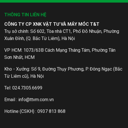
THÔNG TIN LIÊN HỆ
CÔNG TY CP XNK VẬT TƯ VÀ MÁY MÓC T&T
Trụ sở chính: Số 602, Tòa nhà CT1, Phố Đỗ Nhuận, Phường
Xuân Đỉnh, (Q. Bắc Từ Liêm), Hà Nội
VP HCM: 1073/63B Cách Mạng Tháng Tám, Phường Tân
Sơn Nhất, HCM
Kho - Xưởng: Số 9, Đường Thụy Phương, P. Đông Ngạc (Bắc
Từ Liêm cũ), Hà Nội
Tel: 024.7305.6699
Email :
info@ttvm.com.vn
Hotline (CSKH) : 0937 813 868