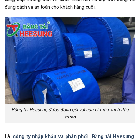
đúng cách và an toàn cho khách hàng cuối.
Băng tải Heesung được đóng gói với bao bì màu xanh đặc
trưng
Là
công ty nhập khẩu và phân phối
Băng tải Heesung