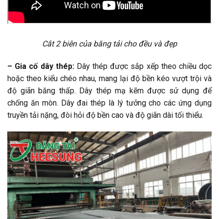
Cắt 2 biên của băng tải cho đều và đẹp
– Gia cố dây thép:
Dây thép được sắp xếp theo chiều dọc
hoặc theo kiểu chéo nhau, mang lại độ bền kéo vượt trội và
độ giãn băng thấp. Dây thép mạ kẽm được sử dụng để
chống ăn mòn. Dây đai thép là lý tưởng cho các ứng dụng
truyền tải nặng, đòi hỏi độ bền cao và độ giãn dài tối thiểu.