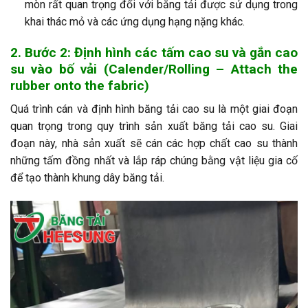
mòn rất quan trọng đối với băng tải được sử dụng trong
khai thác mỏ và các ứng dụng hạng nặng khác.
2. Bước 2: Định hình các tấm cao su và gắn cao
su vào bố vải (Calender/Rolling – Attach the
rubber onto the fabric)
Quá trình cán và định hình băng tải cao su là một giai đoạn
quan trọng trong quy trình sản xuất băng tải cao su. Giai
đoạn này, nhà sản xuất sẽ cán các hợp chất cao su thành
những tấm đồng nhất và lắp ráp chúng bằng vật liệu gia cố
để tạo thành khung dây băng tải.