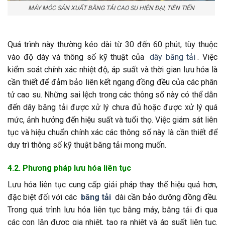
MÁY MÓC SẢN XUẤT BĂNG TẢI CAO SU HIỆN ĐẠI, TIÊN TIẾN
Quá trình này thường kéo dài từ 30 đến 60 phút, tùy thuộc
vào độ dày và thông số kỹ thuật của
dây băng tải
. Việc
kiểm soát chính xác nhiệt độ, áp suất và thời gian lưu hóa là
cần thiết để đảm bảo liên kết ngang đồng đều của các phân
tử cao su. Những sai lệch trong các thông số này có thể dẫn
đến dây băng tải được xử lý chưa đủ hoặc được xử lý quá
mức, ảnh hưởng đến hiệu suất và tuổi thọ. Việc giám sát liên
tục và hiệu chuẩn chính xác các thông số này là cần thiết để
duy trì thông số kỹ thuật băng tải mong muốn.
4.2. Phương pháp lưu hóa liên tục
Lưu hóa liên tục cung cấp giải pháp thay thế hiệu quả hơn,
đặc biệt đối với các
băng tải
dài cần bảo dưỡng đồng đều.
Trong quá trình lưu hóa liên tục bằng máy, băng tải đi qua
các con lăn được gia nhiệt, tạo ra nhiệt và áp suất liên tục.