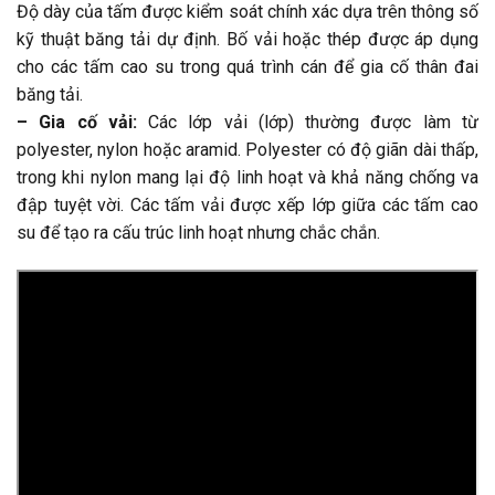
Độ dày của tấm được kiểm soát chính xác dựa trên thông số
kỹ thuật băng tải dự định. Bố vải hoặc thép được áp dụng
cho các tấm cao su trong quá trình cán để gia cố thân đai
băng tải.
– Gia cố vải:
Các lớp vải (lớp) thường được làm từ
polyester, nylon hoặc aramid. Polyester có độ giãn dài thấp,
trong khi nylon mang lại độ linh hoạt và khả năng chống va
đập tuyệt vời. Các tấm vải được xếp lớp giữa các tấm cao
su để tạo ra cấu trúc linh hoạt nhưng chắc chắn.