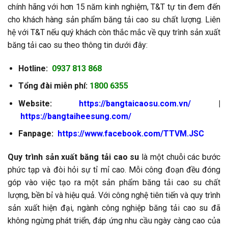
chính hãng với hơn 15 năm kinh nghiệm, T&T tự tin đem đến
cho khách hàng sản phẩm băng tải cao su chất lượng. Liên
hệ với T&T nếu quý khách còn thắc mắc về quy trình sản xuất
băng tải cao su theo thông tin dưới đây:
Hotline:
0937 813 868
Tổng đài miễn phí:
1800 6355
Website:
https://bangtaicaosu.com.vn/
|
https://bangtaiheesung.com/
Fanpage:
https://www.facebook.com/TTVM.JSC
Quy trình sản xuất băng tải cao su
là một chuỗi các bước
phức tạp và đòi hỏi sự tỉ mỉ cao. Mỗi công đoạn đều đóng
góp vào việc tạo ra một sản phẩm băng tải cao su chất
lượng, bền bỉ và hiệu quả. Với công nghệ tiên tiến và quy trình
sản xuất hiện đại, ngành công nghiệp băng tải cao su đã
không ngừng phát triển, đáp ứng nhu cầu ngày càng cao của