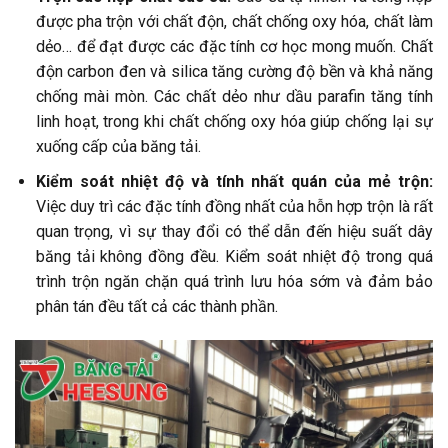
được pha trộn với chất độn, chất chống oxy hóa, chất làm
dẻo… để đạt được các đặc tính cơ học mong muốn. Chất
độn carbon đen và silica tăng cường độ bền và khả năng
chống mài mòn. Các chất dẻo như dầu parafin tăng tính
linh hoạt, trong khi chất chống oxy hóa giúp chống lại sự
xuống cấp của băng tải.
Kiểm soát nhiệt độ và tính nhất quán của mẻ trộn:
Việc duy trì các đặc tính đồng nhất của hỗn hợp trộn là rất
quan trọng, vì sự thay đổi có thể dẫn đến hiệu suất dây
băng tải không đồng đều. Kiểm soát nhiệt độ trong quá
trình trộn ngăn chặn quá trình lưu hóa sớm và đảm bảo
phân tán đều tất cả các thành phần.