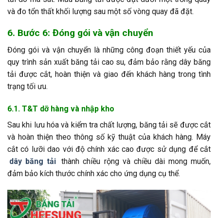
và đo tổn thất khối lượng sau một số vòng quay đã đặt.
6. Bước 6: Đóng gói và vận chuyển
Đóng gói và vận chuyển là những công đoạn thiết yếu của
quy trình sản xuất băng tải cao su, đảm bảo rằng dây băng
tải được cắt, hoàn thiện và giao đến khách hàng trong tình
trạng tối ưu.
6.1. T&T dỡ hàng và nhập kho
Sau khi lưu hóa và kiểm tra chất lượng, băng tải sẽ được cắt
và hoàn thiện theo thông số kỹ thuật của khách hàng. Máy
cắt có lưỡi dao với độ chính xác cao được sử dụng để cắt
dây băng tải
thành chiều rộng và chiều dài mong muốn,
đảm bảo kích thước chính xác cho ứng dụng cụ thể.