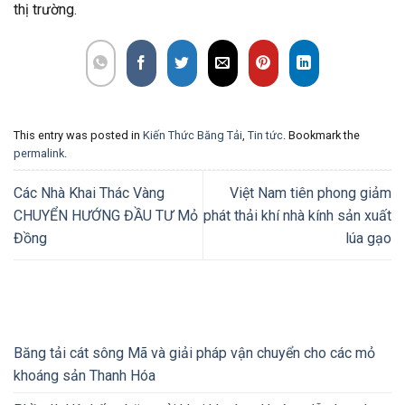
thị trường.
This entry was posted in
Kiến Thức Băng Tải
,
Tin tức
. Bookmark the
permalink
.
Các Nhà Khai Thác Vàng
Việt Nam tiên phong giảm
CHUYỂN HƯỚNG ĐẦU TƯ Mỏ
phát thải khí nhà kính sản xuất
Đồng
lúa gạo
Băng tải cát sông Mã và giải pháp vận chuyển cho các mỏ
khoáng sản Thanh Hóa