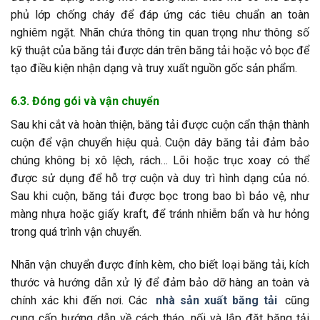
phủ lớp chống cháy để đáp ứng các tiêu chuẩn an toàn
nghiêm ngặt. Nhãn chứa thông tin quan trọng như thông số
kỹ thuật của băng tải được dán trên băng tải hoặc vỏ bọc để
tạo điều kiện nhận dạng và truy xuất nguồn gốc sản phẩm.
6.3. Đóng gói và vận chuyển
Sau khi cắt và hoàn thiện, băng tải được cuộn cẩn thận thành
cuộn để vận chuyển hiệu quả. Cuộn dây băng tải đảm bảo
chúng không bị xô lệch, rách… Lõi hoặc trục xoay có thể
được sử dụng để hỗ trợ cuộn và duy trì hình dạng của nó.
Sau khi cuộn, băng tải được bọc trong bao bì bảo vệ, như
màng nhựa hoặc giấy kraft, để tránh nhiễm bẩn và hư hỏng
trong quá trình vận chuyển.
Nhãn vận chuyển được đính kèm, cho biết loại băng tải, kích
thước và hướng dẫn xử lý để đảm bảo dỡ hàng an toàn và
chính xác khi đến nơi. Các
nhà sản xuất băng tải
cũng
cung cấp hướng dẫn về cách tháo, nối và lắp đặt băng tải