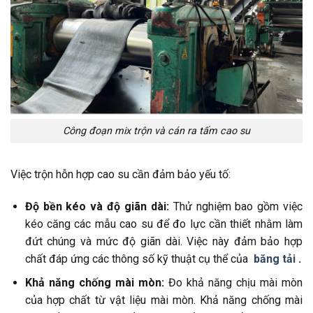
Công đoạn mix trộn và cán ra tấm cao su
Việc trộn hỗn hợp cao su cần đảm bảo yếu tố:
Độ bền kéo và độ giãn dài:
Thử nghiệm bao gồm việc
kéo căng các mẫu cao su để đo lực cần thiết nhằm làm
đứt chúng và mức độ giãn dài. Việc này đảm bảo hợp
chất đáp ứng các thông số kỹ thuật cụ thể của
băng tải
.
Khả năng chống mài mòn:
Đo khả năng chịu mài mòn
của hợp chất từ ​​vật liệu mài mòn. Khả năng chống mài