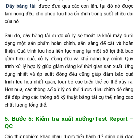
Dây băng tải
được đưa qua các con lăn, tại đó nó được
làm nóng đều, cho phép lưu hóa ổn định trong suốt chiều dài
của nó.
Sau đó, dây băng tải được xử lý sẽ thoát ra khỏi máy dưới
dạng một sản phẩm hoàn chỉnh, sẵn sàng để cắt và hoàn
thiện. Quá trình lưu hóa liên tục mang lại một số lợi thế, bao
gồm hiệu quả, xử lý đồng đều và khả năng tùy chỉnh. Quy
trình xử lý hợp lý giúp giảm đáng kể thời gian sản xuất. Ứng
dụng nhiệt và áp suất đồng đều cũng giúp đảm bảo quá
trình lưu hóa nhất quán, loại bỏ các biến thể có thể xảy ra.
Hơn nữa, các thông số xử lý có thể được điều chỉnh dễ dàng
để đáp ứng các thông số kỹ thuật băng tải cụ thể, nâng cao
chất lượng tổng thể.
5. Bước 5: Kiểm tra xuất xưởng/Test Report –
QC
Các thử nghiệm khác nhau được tiến hành để đánh giá đặc