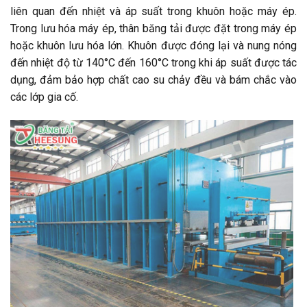
liên quan đến nhiệt và áp suất trong khuôn hoặc máy ép.
Trong lưu hóa máy ép, thân băng tải được đặt trong máy ép
hoặc khuôn lưu hóa lớn. Khuôn được đóng lại và nung nóng
đến nhiệt độ từ 140°C đến 160°C trong khi áp suất được tác
dụng, đảm bảo hợp chất cao su chảy đều và bám chắc vào
các lớp gia cố.