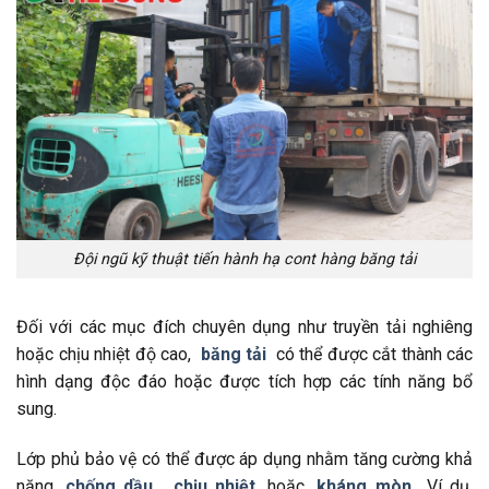
Đội ngũ kỹ thuật tiến hành hạ cont hàng băng tải
Đối với các mục đích chuyên dụng như truyền tải nghiêng
hoặc chịu nhiệt độ cao,
băng tải
có thể được cắt thành các
hình dạng độc đáo hoặc được tích hợp các tính năng bổ
sung.
Lớp phủ bảo vệ có thể được áp dụng nhằm tăng cường khả
năng
chống dầu
,
chịu nhiệt
hoặc
kháng mòn
. Ví dụ,