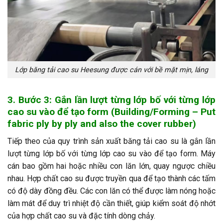
Lớp băng tải cao su Heesung được cán với bề mặt mịn, láng
3. Bước 3: Gắn lần lượt từng lớp bố với từng lớp
cao su vào để tạo form (Building/Forming – Put
fabric ply by ply and also the cover rubber)
Tiếp theo của quy trình sản xuất băng tải cao su là gắn lần
lượt từng lớp bố với từng lớp cao su vào để tạo form. Máy
cán bao gồm hai hoặc nhiều con lăn lớn, quay ngược chiều
nhau. Hợp chất cao su được truyền qua để tạo thành các tấm
có độ dày đồng đều. Các con lăn có thể được làm nóng hoặc
làm mát để duy trì nhiệt độ cần thiết, giúp kiểm soát độ nhớt
của hợp chất cao su và đặc tính dòng chảy.