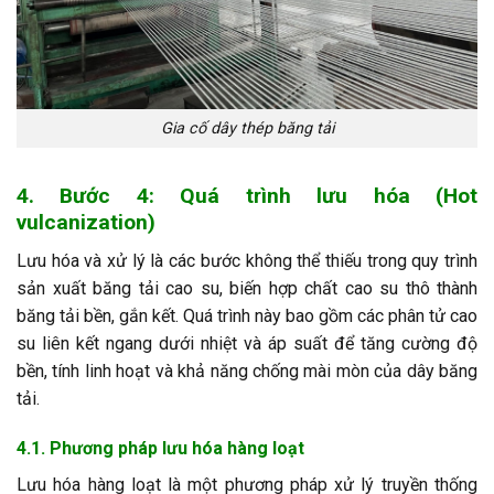
Gia cố dây thép băng tải
4. Bước 4: Quá trình lưu hóa (Hot
vulcanization)
Lưu hóa và xử lý là các bước không thể thiếu trong quy trình
sản xuất băng tải cao su, biến hợp chất cao su thô thành
băng tải bền, gắn kết. Quá trình này bao gồm các phân tử cao
su liên kết ngang dưới nhiệt và áp suất để tăng cường độ
bền, tính linh hoạt và khả năng chống mài mòn của dây băng
tải.
4.1. Phương pháp lưu hóa hàng loạt
Lưu hóa hàng loạt là một phương pháp xử lý truyền thống