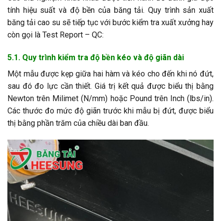
tính hiệu suất và độ bền của băng tải. Quy trình sản xuất
băng tải cao su sẽ tiếp tục với bước kiểm tra xuất xưởng hay
còn gọi là Test Report – QC:
5.1. Quy trình kiểm tra độ bền kéo và độ giãn dài
Một mẫu được kẹp giữa hai hàm và kéo cho đến khi nó đứt,
sau đó đo lực cần thiết. Giá trị kết quả được biểu thị bằng
Newton trên Milimet (N/mm) hoặc Pound trên Inch (lbs/in).
Các thước đo mức độ giãn trước khi mẫu bị đứt, được biểu
thị bằng phần trăm của chiều dài ban đầu.