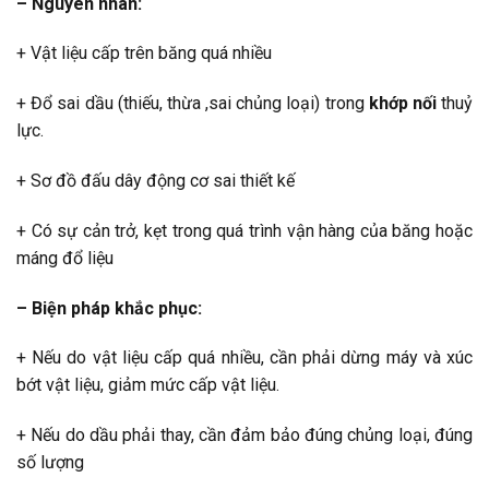
– Nguyên nhân:
+ Vật liệu cấp trên băng quá nhiều
+ Đổ sai dầu (thiếu, thừa ,sai chủng loại) trong
khớp nối
thuỷ
lực.
+ Sơ đồ đấu dây động cơ sai thiết kế
+ Có sự cản trở, kẹt trong quá trình vận hàng của băng hoặc
máng đổ liệu
– Biện pháp khắc phục:
+ Nếu do vật liệu cấp quá nhiều, cần phải dừng máy và xúc
bớt vật liệu, giảm mức cấp vật liệu.
+ Nếu do dầu phải thay, cần đảm bảo đúng chủng loại, đúng
số lượng