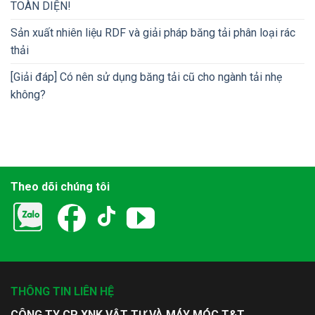
TOÀN DIỆN!
Sản xuất nhiên liệu RDF và giải pháp băng tải phân loại rác
thải
[Giải đáp] Có nên sử dụng băng tải cũ cho ngành tải nhẹ
không?
Theo dõi chúng tôi
THÔNG TIN LIÊN HỆ
CÔNG TY CP XNK VẬT TƯ VÀ MÁY MÓC T&T