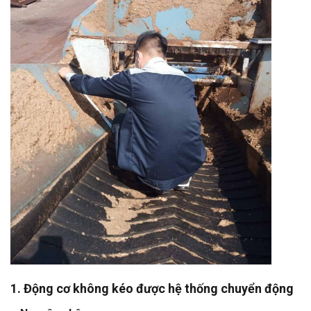
1. Động cơ không kéo được hệ thống chuyển động