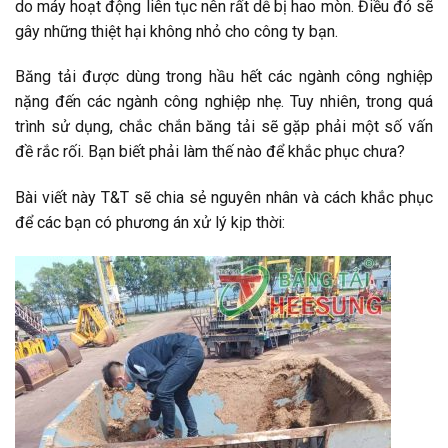
do máy hoạt động liên tục nên rất dễ bị hao mòn. Điều đó sẽ
gây những thiệt hại không nhỏ cho công ty bạn.
Băng tải được dùng trong hầu hết các ngành công nghiệp
nặng đến các ngành công nghiệp nhẹ. Tuy nhiên, trong quá
trình sử dụng, chắc chắn băng tải sẽ gặp phải một số vấn
đề rắc rối. Bạn biết phải làm thế nào để khắc phục chưa?
Bài viết này T&T sẽ chia sẻ nguyên nhân và cách khắc phục
để các bạn có phương án xử lý kịp thời: