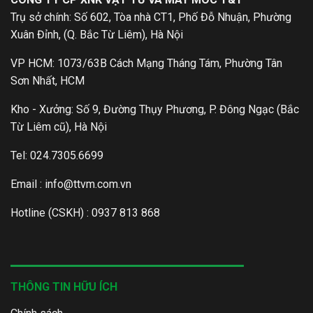
Trụ sở chính: Số 602, Tòa nhà CT1, Phố Đỗ Nhuận, Phường
Xuân Đỉnh, (Q. Bắc Từ Liêm), Hà Nội
VP HCM: 1073/63B Cách Mạng Tháng Tám, Phường Tân
Sơn Nhất, HCM
Kho - Xưởng: Số 9, Đường Thụy Phương, P. Đông Ngạc (Bắc
Từ Liêm cũ), Hà Nội
Tel: 024.7305.6699
Email :
info@ttvm.com.vn
Hotline (CSKH) : 0937 813 868
THÔNG TIN HỮU ÍCH