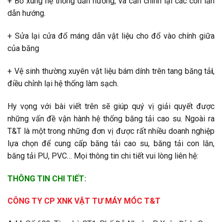
+ Bổ xung hệ thống dẫn hướng, và căn chỉnh lại các con lăn
dẫn hướng.
+ Sửa lại cửa đổ máng dẫn vật liệu cho đổ vào chính giữa
của băng
+ Vệ sinh thường xuyên vật liệu bám dính trên tang băng tả
i
,
điều chỉnh lại hệ thống làm sạch.
Hy vọng với bài viết trên sẽ giúp quý vị giải quyết được
những vấn đề vận hành hệ thống băng tải cao su. Ngoài ra
T&T là một trong những đơn vị được rất nhiều doanh nghiệp
lựa chọn để cung cấp băng tải cao su, băng tải con lăn,
băng tải PU, PVC… Mọi thông tin chi tiết vui lòng liên hệ:
THÔNG TIN CHI TIẾT:
CÔNG TY CP XNK VẬT TƯ MÁY MÓC T&T