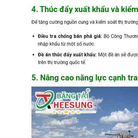
4. Thúc đẩy xuất khẩu và kiể
Để tăng cường nguồn cung và kiểm soát thị trường
Điều tra chống bán phá giá:
Bộ Công Thương 
nhập khẩu từ một số nước.
Đề án thúc đẩy xuất khẩu:
Một đề án sẽ được 
trên thị trường quốc tế.
5. Nâng cao năng lực cạnh tr