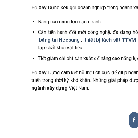
Bộ Xây Dựng kêu gọi doanh nghiệp trong ngành x
Nâng cao năng lực cạnh tranh
Cần tiến hành đổi mới công nghệ, đa dạng hó
băng tải Heesung
,
thiết bị tách sắt TTVM
tạp chất khỏi vật liệu.
Tiết giảm chi phí sản xuất để nâng cao năng lực
Bộ Xây Dựng cam kết hỗ trợ tích cực để giúp ngành
triển trong thời kỳ khó khăn. Những giải pháp đư
ngành xây dựng
Việt Nam.