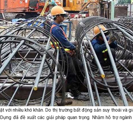
t với nhiều khó khăn. Do thị trường bất động sản suy thoái và g
y Dựng đã đề xuất các giải pháp quan trọng. Nhằm hỗ trợ ngành