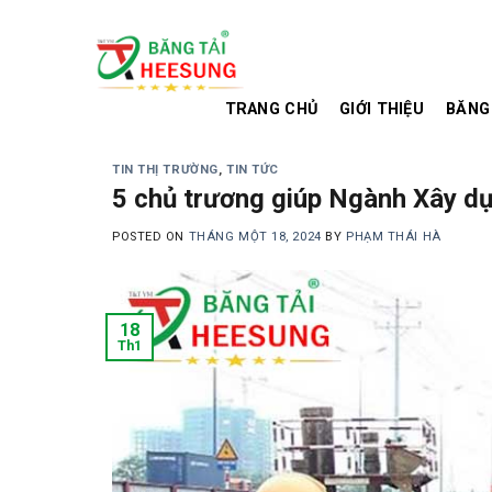
Skip
to
content
TRANG CHỦ
GIỚI THIỆU
BĂNG
TIN THỊ TRƯỜNG
,
TIN TỨC
5 chủ trương giúp Ngành Xây
POSTED ON
THÁNG MỘT 18, 2024
BY
PHẠM THÁI HÀ
18
Th1