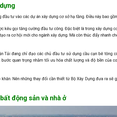
 dựng
ng đầu tư vào các dự án xây dựng cơ sở hạ tầng. Điều này bao gồ
c kêu gọi tăng cường đầu tư công. Đặc biệt là trong xây dựng c
ỉ tạo ra cơ hội mới cho ngành xây dựng. Mà còn thúc đẩy nhanh c
n Tải đang chỉ đạo các chủ đầu tư sử dụng cầu cạn bê tông c
t bước quan trọng nhằm tối ưu hóa chất lượng và độ bền của c
khăn. Nên những thay đổi cần thiết từ Bộ Xây Dựng đưa ra sẽ g
 bất động sản và nhà ở