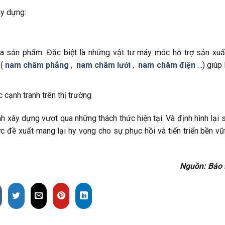
ây dựng:
a sản phẩm. Đặc biệt là những vật tư máy móc hỗ trợ sản xuấ
(
nam châm phẳng
,
nam châm lưới
,
nam châm điện
…) giúp 
 cạnh tranh trên thị trường.
 xây dựng vượt qua những thách thức hiện tại. Và định hình lại 
ợc đề xuất mang lại hy vọng cho sự phục hồi và tiến triển bền v
Nguồn: Báo 