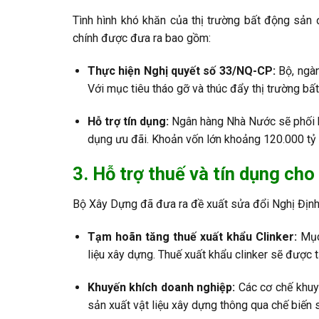
Tình hình khó khăn của thị trường bất động sản
chính được đưa ra bao gồm:
Thực hiện Nghị quyết số 33/NQ-CP:
Bộ, ngàn
Với mục tiêu tháo gỡ và thúc đẩy thị trường b
Hỗ trợ tín dụng:
Ngân hàng Nhà Nước sẽ phối hợ
dụng ưu đãi. Khoản vốn lớn khoảng 120.000 tỷ 
3. Hỗ trợ thuế và tín dụng
cho
Bộ Xây Dựng đã đưa ra đề xuất sửa đổi Nghị Đị
Tạm hoãn tăng thuế xuất khẩu Clinker:
Mục 
liệu xây dựng. Thuế xuất khẩu clinker sẽ được
Khuyến khích doanh nghiệp:
Các cơ chế khuyế
sản xuất vật liệu xây dựng thông qua chế biến 