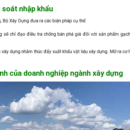
m soát nhập khẩu
, Bộ Xây Dựng đưa ra các biện pháp cụ thể:
sẽ chỉ đạo điều tra chống bán phá giá đối với sản phẩm gạch
xây dựng nhằm thúc đẩy xuất khẩu vật liệu xây dựng. Mở ra cơ 
anh của doanh nghiệp ngành xây dựng