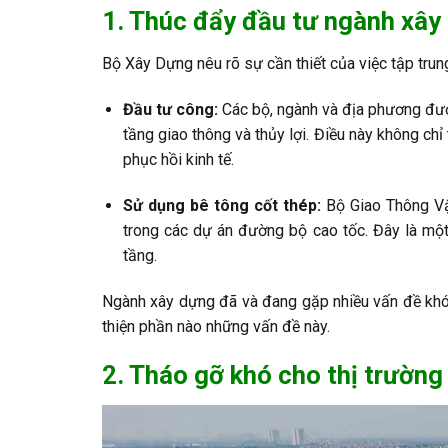
1. Thúc đẩy đầu tư ngành xây
Bộ Xây Dựng nêu rõ sự cần thiết của việc tập tru
Đầu tư công:
Các bộ, ngành và địa phương đượ
tầng giao thông và thủy lợi. Điều này không ch
phục hồi kinh tế.
Sử dụng bê tông cốt thép:
Bộ Giao Thông Vậ
trong các dự án đường bộ cao tốc. Đây là mộ
tầng.
Ngành xây dựng đã và đang gặp nhiều vấn đề khó 
thiện phần nào những vấn đề này.
2. Tháo gỡ khó cho thị trường