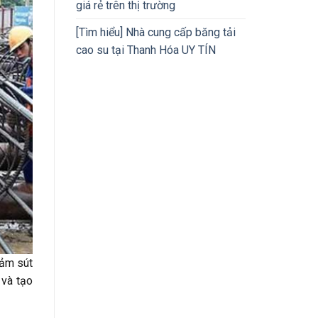
giá rẻ trên thị trường
[Tìm hiểu] Nhà cung cấp băng tải
cao su tại Thanh Hóa UY TÍN
iảm sút
 và tạo