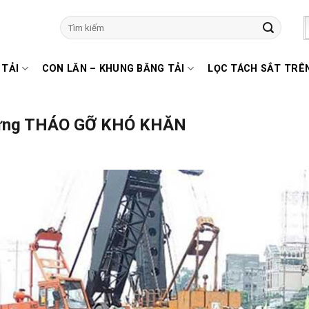
Tìm
kiếm:
 TẢI
CON LĂN – KHUNG BĂNG TẢI
LỌC TÁCH SẮT TRÊ
 dựng THÁO GỠ KHÓ KHĂN