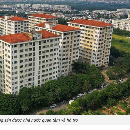
ng sản được nhà nước quan tâm và hỗ trợ