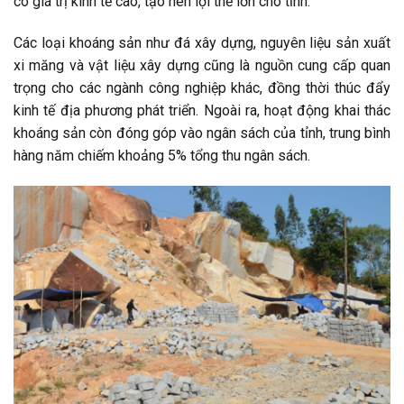
có giá trị kinh tế cao, tạo nên lợi thế lớn cho tỉnh.
Các loại khoáng sản như đá xây dựng, nguyên liệu sản xuất
xi măng và vật liệu xây dựng cũng là nguồn cung cấp quan
trọng cho các ngành công nghiệp khác, đồng thời thúc đẩy
kinh tế địa phương phát triển. Ngoài ra, hoạt động khai thác
khoáng sản còn đóng góp vào ngân sách của tỉnh, trung bình
hàng năm chiếm khoảng 5% tổng thu ngân sách.