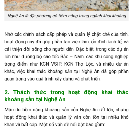
Nghệ An là địa phương có tiềm năng trong ngành khai khoáng
Nhờ các chính sách cấp phép và quản lý chặt chẽ của tỉnh,
hoạt động này đã góp phần tạo việc làm, ổn định kinh tế, và
cải thiện đời sống cho người dân. Đặc biệt, trong các dự án
lớn như đường bộ cao tốc Bắc – Nam, các khu công nghiệp
trọng điểm như KCN VSIP, KCN Thọ Lộc, và nhiều dự án
khác, việc khai thác khoáng sản tại Nghệ An đã góp phần
quan trọng vào quá trình xây dựng và phát triển.
2. Thách thức trong hoạt động khai thác
khoáng sản tại Nghệ An
Mặc dù tiềm năng khoáng sản của Nghệ An rất lớn, nhưng
hoạt động khai thác và quản lý vẫn còn tồn tại nhiều khó
khăn và bất cập. Một số vấn đề nổi bật bao gồm: