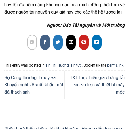
huy tối đa tiềm năng khoáng sản của mình, đồng thời bảo vệ
được nguồn tài nguyên quý giá này cho các thế hệ tương lai.
Nguồn: Báo Tài nguyên và Môi trường
This entry was posted in
Tin Thị Trường
,
Tin tức
. Bookmark the
permalink
.
Bộ Công thương: Lưu ý và
T&T thực hiện giao băng tải
Khuyến nghị về xuất khẩu mặt
cao su trơn và thiết bị máy
đá thạch anh
móc
Phần I: Hệ thống băng tải khai khoáng: Hướng dẫn lựa chọn