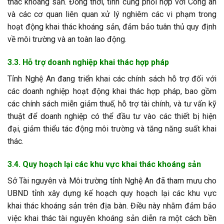
thác khoáng sản. Đồng thời, tỉnh cũng phối hợp với Công an
và các cơ quan liên quan xử lý nghiêm các vi phạm trong
hoạt động khai thác khoáng sản, đảm bảo tuân thủ quy định
về môi trường và an toàn lao động.
3.3. Hỗ trợ doanh nghiệp khai thác hợp pháp
Tỉnh Nghệ An đang triển khai các chính sách hỗ trợ đối với
các doanh nghiệp hoạt động khai thác hợp pháp, bao gồm
các chính sách miễn giảm thuế, hỗ trợ tài chính, và tư vấn kỹ
thuật để doanh nghiệp có thể đầu tư vào các thiết bị hiện
đại, giảm thiểu tác động môi trường và tăng năng suất khai
thác.
3.4. Quy hoạch lại các khu vực khai thác khoáng sản
Sở Tài nguyên và Môi trường tỉnh Nghệ An đã tham mưu cho
UBND tỉnh xây dựng kế hoạch quy hoạch lại các khu vực
khai thác khoáng sản trên địa bàn. Điều này nhằm đảm bảo
việc khai thác tài nguyên khoáng sản diễn ra một cách bền