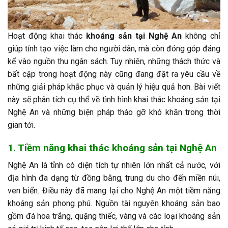
Hoạt động khai thác
khoáng sản tại Nghệ An
không chỉ
giúp tỉnh tạo việc làm cho người dân, mà còn đóng góp đáng
kể vào nguồn thu ngân sách. Tuy nhiên, những thách thức và
bất cập trong hoạt động này cũng đang đặt ra yêu cầu về
những giải pháp khắc phục và quản lý hiệu quả hơn. Bài viết
này sẽ phân tích cụ thể về tình hình khai thác khoáng sản tại
Nghệ An và những biện pháp tháo gỡ khó khăn trong thời
gian tới.
1. Tiềm năng khai thác khoáng sản tại Nghệ An
Nghệ An là tỉnh có diện tích tự nhiên lớn nhất cả nước, với
địa hình đa dạng từ đồng bằng, trung du cho đến miền núi,
ven biển. Điều này đã mang lại cho Nghệ An một tiềm năng
khoáng sản phong phú. Nguồn tài nguyên khoáng sản bao
gồm đá hoa trắng, quặng thiếc, vàng và các loại khoáng sản