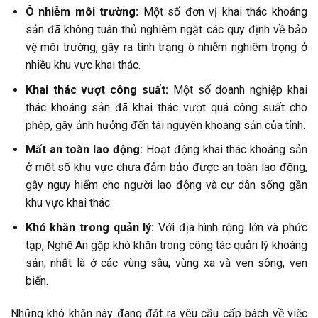
Ô nhiễm môi trường:
Một số đơn vị khai thác khoáng
sản đã không tuân thủ nghiêm ngặt các quy định về bảo
vệ môi trường, gây ra tình trạng ô nhiễm nghiêm trọng ở
nhiều khu vực khai thác.
Khai thác vượt công suất:
Một số doanh nghiệp khai
thác khoáng sản đã khai thác vượt quá công suất cho
phép, gây ảnh hưởng đến tài nguyên khoáng sản của tỉnh.
Mất an toàn lao động:
Hoạt động khai thác khoáng sản
ở một số khu vực chưa đảm bảo được an toàn lao động,
gây nguy hiểm cho người lao động và cư dân sống gần
khu vực khai thác.
Khó khăn trong quản lý:
Với địa hình rộng lớn và phức
tạp, Nghệ An gặp khó khăn trong công tác quản lý khoáng
sản, nhất là ở các vùng sâu, vùng xa và ven sông, ven
biển.
Những khó khăn này đang đặt ra yêu cầu cấp bách về việc