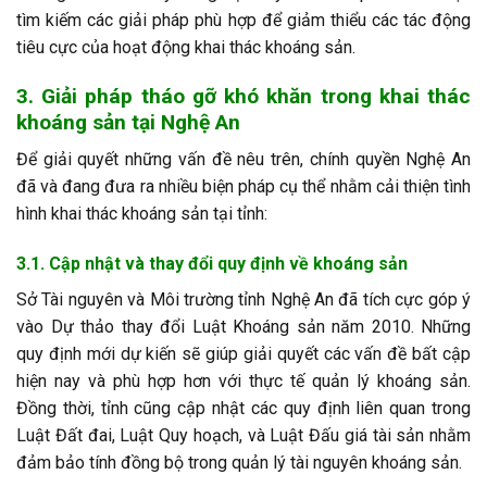
tìm kiếm các giải pháp phù hợp để giảm thiểu các tác động
tiêu cực của hoạt động khai thác khoáng sản.
3. Giải pháp tháo gỡ khó khăn trong khai thác
khoáng sản tại Nghệ An
Để giải quyết những vấn đề nêu trên, chính quyền Nghệ An
đã và đang đưa ra nhiều biện pháp cụ thể nhằm cải thiện tình
hình khai thác khoáng sản tại tỉnh:
3.1. Cập nhật và thay đổi quy định về khoáng sản
Sở Tài nguyên và Môi trường tỉnh Nghệ An đã tích cực góp ý
vào Dự thảo thay đổi Luật Khoáng sản năm 2010. Những
quy định mới dự kiến sẽ giúp giải quyết các vấn đề bất cập
hiện nay và phù hợp hơn với thực tế quản lý khoáng sản.
Đồng thời, tỉnh cũng cập nhật các quy định liên quan trong
Luật Đất đai, Luật Quy hoạch, và Luật Đấu giá tài sản nhằm
đảm bảo tính đồng bộ trong quản lý tài nguyên khoáng sản.