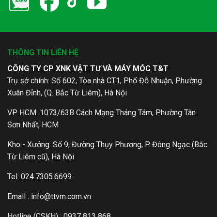
THÔNG TIN LIÊN HỆ
CÔNG TY CP XNK VẬT TƯ VÀ MÁY MÓC T&T
Trụ sở chính: Số 602, Tòa nhà CT1, Phố Đỗ Nhuận, Phường
Xuân Đỉnh, (Q. Bắc Từ Liêm), Hà Nội
VP HCM: 1073/63B Cách Mạng Tháng Tám, Phường Tân
Sơn Nhất, HCM
Kho - Xưởng: Số 9, Đường Thụy Phương, P. Đông Ngạc (Bắc
Từ Liêm cũ), Hà Nội
Tel: 024.7305.6699
Email :
info@ttvm.com.vn
Hotline (CSKH) : 0937 813 868