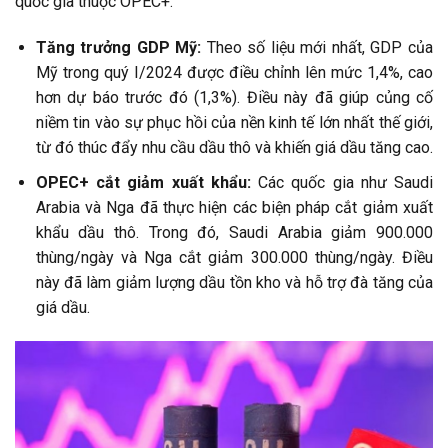
quốc gia thuộc OPEC+.
Tăng trưởng GDP Mỹ:
Theo số liệu mới nhất, GDP của
Mỹ trong quý I/2024 được điều chỉnh lên mức 1,4%, cao
hơn dự báo trước đó (1,3%). Điều này đã giúp củng cố
niềm tin vào sự phục hồi của nền kinh tế lớn nhất thế giới,
từ đó thúc đẩy nhu cầu dầu thô và khiến giá dầu tăng cao.
OPEC+ cắt giảm xuất khẩu:
Các quốc gia như Saudi
Arabia và Nga đã thực hiện các biện pháp cắt giảm xuất
khẩu dầu thô. Trong đó, Saudi Arabia giảm 900.000
thùng/ngày và Nga cắt giảm 300.000 thùng/ngày. Điều
này đã làm giảm lượng dầu tồn kho và hỗ trợ đà tăng của
giá dầu.