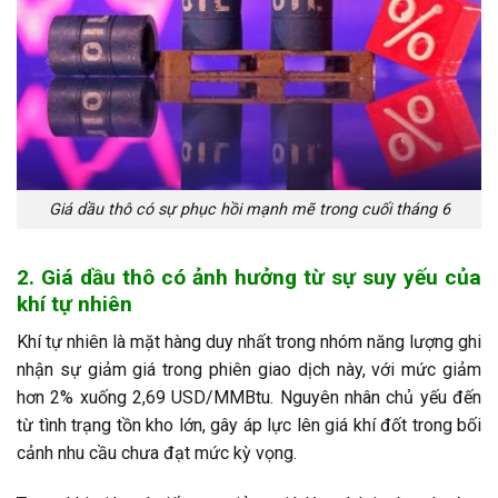
Giá dầu thô có sự phục hồi mạnh mẽ trong cuối tháng 6
2. Giá dầu thô có ảnh hưởng từ sự suy yếu của
khí tự nhiên
Khí tự nhiên là mặt hàng duy nhất trong nhóm năng lượng ghi
nhận sự giảm giá trong phiên giao dịch này, với mức giảm
hơn 2% xuống 2,69 USD/MMBtu. Nguyên nhân chủ yếu đến
từ tình trạng tồn kho lớn, gây áp lực lên giá khí đốt trong bối
cảnh nhu cầu chưa đạt mức kỳ vọng.