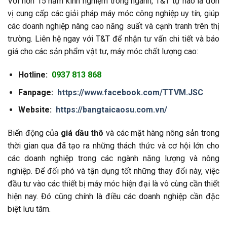
Với hơn 15 năm kinh nghiệm trong ngành, T&T tự hào là đơn
vị cung cấp các giải pháp máy móc công nghiệp uy tín, giúp
các doanh nghiệp nâng cao năng suất và cạnh tranh trên thị
trường. Liên hệ ngay với T&T để nhận tư vấn chi tiết và báo
giá cho các sản phẩm vật tư, máy móc chất lượng cao:
Hotline:
0937 813 868
Fanpage:
https://www.facebook.com/TTVM.JSC
Website:
https://bangtaicaosu.com.vn/
Biến động của
giá dầu thô
và các mặt hàng nông sản trong
thời gian qua đã tạo ra những thách thức và cơ hội lớn cho
các doanh nghiệp trong các ngành năng lượng và nông
nghiệp. Để đối phó và tận dụng tốt những thay đổi này, việc
đầu tư vào các thiết bị máy móc hiện đại là vô cùng cần thiết
hiện nay. Đó cũng chính là điều các doanh nghiệp cần đặc
biệt lưu tâm.