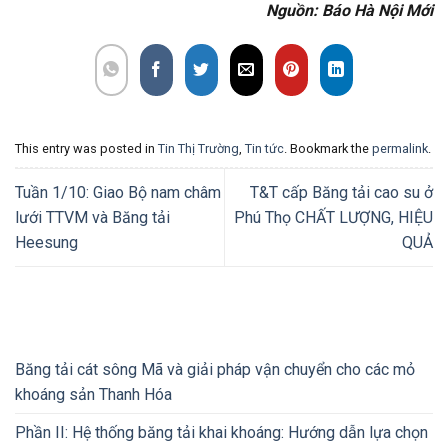
Nguồn: Báo Hà Nội Mới
This entry was posted in
Tin Thị Trường
,
Tin tức
. Bookmark the
permalink
.
Tuần 1/10: Giao Bộ nam châm
T&T cấp Băng tải cao su ở
lưới TTVM và Băng tải
Phú Thọ CHẤT LƯỢNG, HIỆU
Heesung
QUẢ
Băng tải cát sông Mã và giải pháp vận chuyển cho các mỏ
khoáng sản Thanh Hóa
Phần II: Hệ thống băng tải khai khoáng: Hướng dẫn lựa chọn