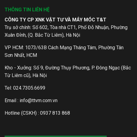
THÔNG TIN LIÊN HỆ
CÔNG TY CP XNK VẬT TƯ VÀ MÁY MÓC T&T
Trụ sở chính: Số 602, Tòa nhà CT1, Phố Đỗ Nhuận, Phường
Xuân Đỉnh, (Q. Bắc Từ Liêm), Hà Nội
VP HCM: 1073/63B Cách Mạng Tháng Tám, Phường Tân
Sơn Nhất, HCM
Kho - Xưởng: Số 9, Đường Thụy Phương, P. Đông Ngạc (Bắc
Từ Liêm cũ), Hà Nội
Tel: 024.7305.6699
Email :
info@ttvm.com.vn
Hotline (CSKH) : 0937 813 868