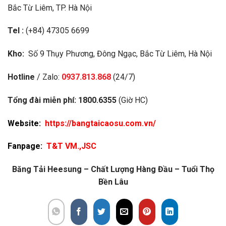
Bắc Từ Liêm, TP. Hà Nội
Tel :
(+84) 47305 6699
Kho:
Số 9 Thụy Phương, Đông Ngạc, Bắc Từ Liêm, Hà Nội
Hotline
/ Zalo:
0937.813.868
(24/7)
Tổng đài miễn phí:
1800.6355
(Giờ HC)
Website:
https://bangtaicaosu.com.vn/
Fanpage:
T&T VM.,JSC
Băng Tải Heesung – Chất Lượng Hàng Đầu – Tuổi Thọ
Bền Lâu