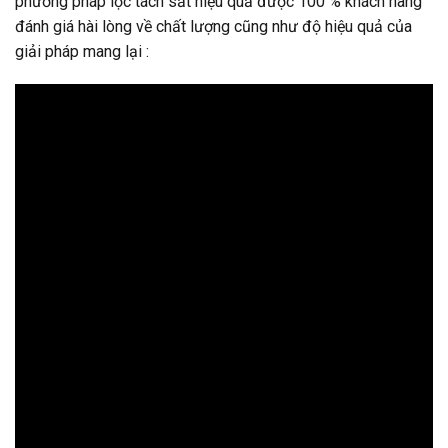
phương pháp lọc tách sắt hiệu quả được 100 % khách hàng
đánh giá hài lòng về chất lượng cũng như độ hiệu quả của
giải pháp mang lại :