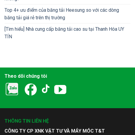
Top 4+ ưu điểm của băng tải Heesung so với các dòng
băng tải giá rẻ trên thị trường
[Tìm hiểu] Nhà cung cấp băng tải cao su tại Thanh Hóa UY
TÍN
Theo dõi chúng tôi
THÔNG TIN LIÊN HỆ
CÔNG TY CP XNK VẬT TƯ VÀ MÁY MÓC T&T