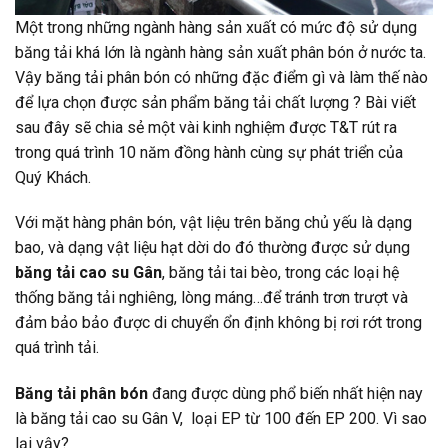
Một trong những ngành hàng sản xuất có mức độ sử dụng
băng tải khá lớn là ngành hàng sản xuất phân bón ở nước ta.
Vậy băng tải phân bón có những đặc điểm gì và làm thế nào
để lựa chọn được sản phẩm băng tải chất lượng ? Bài viết
sau đây sẽ chia sẻ một vài kinh nghiệm được T&T rút ra
trong quá trình 10 năm đồng hành cùng sự phát triển của
Quý Khách.
Với mặt hàng phân bón, vật liệu trên băng chủ yếu là dạng
bao, và dạng vật liệu hạt dời do đó thường được sử dụng
băng tải cao su Gân
, băng tải tai bèo, trong các loại hệ
thống băng tải nghiêng, lòng máng…để tránh trơn trượt và
đảm bảo bảo được di chuyển ổn định không bị rơi rớt trong
quá trình tải.
Băng tải phân bón
đang được dùng phổ biến nhất hiện nay
là băng tải cao su Gân V, loại EP từ 100 đến EP 200. Vì sao
lại vậy?