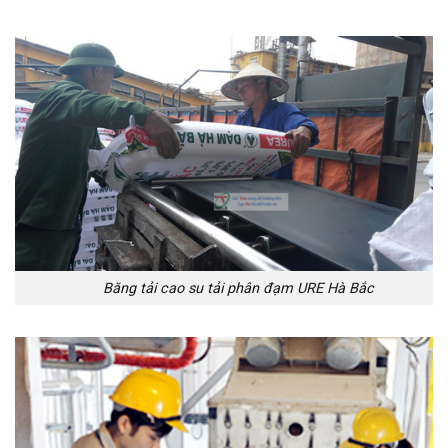
Băng tải cao su tải phân đạm URE Hà Bắc