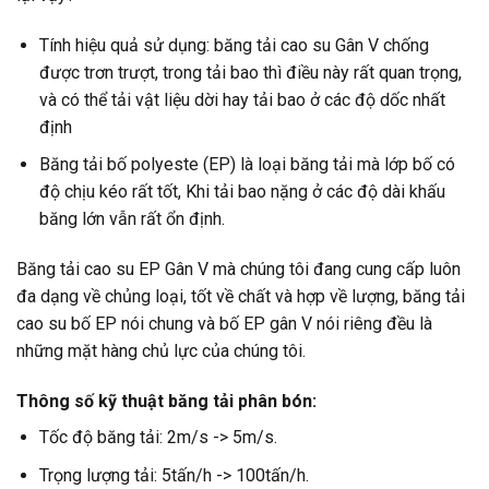
Tính hiệu quả sử dụng: băng tải cao su Gân V chống
được trơn trượt, trong tải bao thì điều này rất quan trọng,
và có thể tải vật liệu dời hay tải bao ở các độ dốc nhất
định
Băng tải bố polyeste (EP) là loại băng tải mà lớp bố có
độ chịu kéo rất tốt, Khi tải bao nặng ở các độ dài khấu
băng lớn vẫn rất ổn định.
Băng tải cao su EP Gân V mà chúng tôi đang cung cấp luôn
đa dạng về chủng loại, tốt về chất và hợp về lượng, băng tải
cao su bố EP nói chung và bố EP gân V nói riêng đều là
những mặt hàng chủ lực của chúng tôi.
Thông số kỹ thuật băng tải phân bón:
Tốc độ băng tải: 2m/s -> 5m/s.
Trọng lượng tải: 5tấn/h -> 100tấn/h.