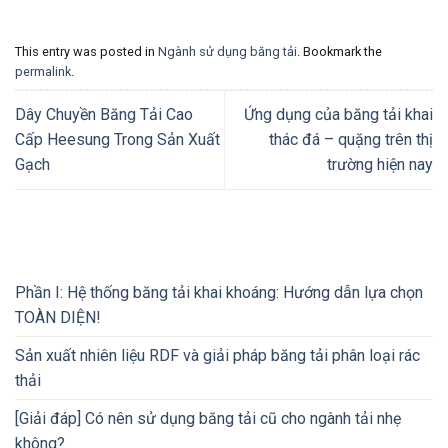
This entry was posted in
Ngành sử dụng băng tải
. Bookmark the
permalink
.
Dây Chuyền Băng Tải Cao
Ứng dụng của băng tải khai
Cấp Heesung Trong Sản Xuất
thác đá – quặng trên thị
Gạch
trường hiện nay
Phần I: Hệ thống băng tải khai khoáng: Hướng dẫn lựa chọn
TOÀN DIỆN!
Sản xuất nhiên liệu RDF và giải pháp băng tải phân loại rác
thải
[Giải đáp] Có nên sử dụng băng tải cũ cho ngành tải nhẹ
không?