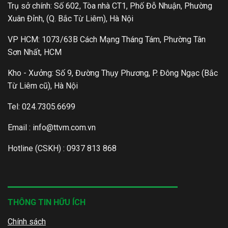
Trụ sở chính: Số 602, Tòa nhà CT1, Phố Đỗ Nhuận, Phường
Xuân Đỉnh, (Q. Bắc Từ Liêm), Hà Nội
VP HCM: 1073/63B Cách Mạng Tháng Tám, Phường Tân
Sơn Nhất, HCM
Kho - Xưởng: Số 9, Đường Thụy Phương, P. Đông Ngạc (Bắc
Từ Liêm cũ), Hà Nội
Tel: 024.7305.6699
Email :
info@ttvm.com.vn
Hotline (CSKH) : 0937 813 868
THÔNG TIN HỮU ÍCH
Chính sách