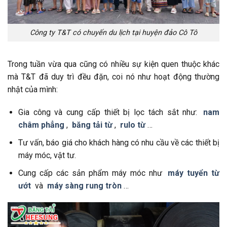
Công ty T&T có chuyến du lịch tại huyện đảo Cô Tô
Trong tuần vừa qua cũng có nhiều sự kiện quen thuộc khác
mà T&T đã duy trì đều đặn, coi nó như hoạt động thường
nhật của mình:
Gia công và cung cấp thiết bị lọc tách sắt như:
nam
châm phẳng
,
băng tải từ
,
rulo từ
…
Tư vấn, báo giá cho khách hàng có nhu cầu về các thiết bị
máy móc, vật tư.
Cung cấp các sản phẩm máy móc như
máy tuyển từ
ướt
và
máy sàng rung tròn
…