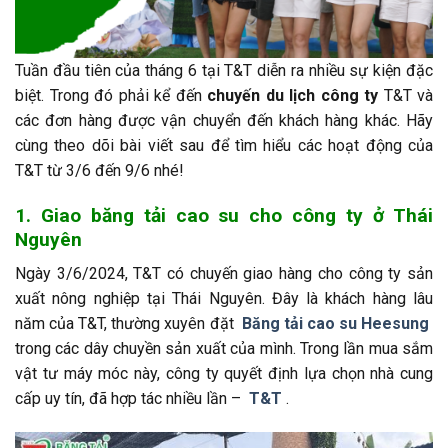
Tuần đầu tiên của tháng 6 tại T&T diễn ra nhiều sự kiện đặc
biệt. Trong đó phải kể đến
chuyến du lịch công ty
T&T và
các đơn hàng được vận chuyển đến khách hàng khác. Hãy
cùng theo dõi bài viết sau để tìm hiểu các hoạt động của
T&T từ 3/6 đến 9/6 nhé!
1. Giao băng tải cao su cho công ty ở Thái
Nguyên
Ngày 3/6/2024, T&T có chuyến giao hàng cho công ty sản
xuất nông nghiệp tại Thái Nguyên. Đây là khách hàng lâu
năm của T&T, thường xuyên đặt
Băng tải cao su Heesung
trong các dây chuyền sản xuất của mình. Trong lần mua sắm
vật tư máy móc này, công ty quyết định lựa chọn nhà cung
cấp uy tín, đã hợp tác nhiều lần –
T&T
.