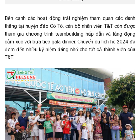
Bên cạnh các hoạt động trải nghiệm tham quan các danh
thắng tại huyện đảo Cô Tô, cán bộ nhân viên T&T còn được
tham gia chương trình teambuilding hấp dẫn và lắng đọng
cảm xúc với bữa tiệc gala dinner. Chuyến du lịch hè 2024 đã
đem đến nhiều kỷ niệm đáng nhớ cho tất cả thành viên của
T&T.