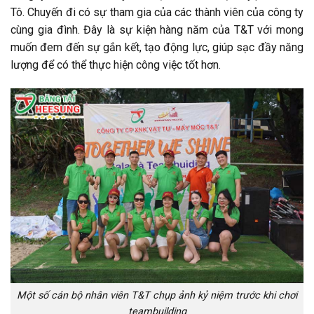
Tô. Chuyến đi có sự tham gia của các thành viên của công ty
cùng gia đình. Đây là sự kiện hàng năm của T&T với mong
muốn đem đến sự gắn kết, tạo động lực, giúp sạc đầy năng
lượng để có thể thực hiện công việc tốt hơn.
Một số cán bộ nhân viên T&T chụp ảnh kỷ niệm trước khi chơi
teambuilding