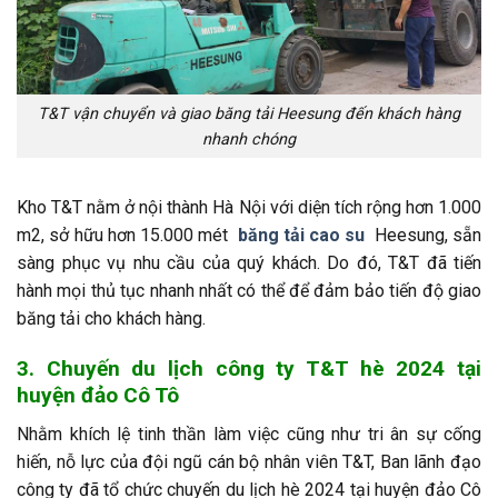
T&T vận chuyển và giao băng tải Heesung đến khách hàng
nhanh chóng
Kho T&T nằm ở nội thành Hà Nội với diện tích rộng hơn 1.000
m2, sở hữu hơn 15.000 mét
băng tải cao su
Heesung, sẵn
sàng phục vụ nhu cầu của quý khách. Do đó, T&T đã tiến
hành mọi thủ tục nhanh nhất có thể để đảm bảo tiến độ giao
băng tải cho khách hàng.
3. Chuyến du lịch công ty T&T hè 2024 tại
huyện đảo Cô Tô
Nhằm khích lệ tinh thần làm việc cũng như tri ân sự cống
hiến, nỗ lực của đội ngũ cán bộ nhân viên T&T, Ban lãnh đạo
công ty đã tổ chức chuyến du lịch hè 2024 tại huyện đảo Cô