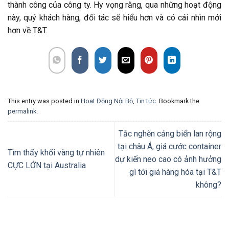
thành công của công ty. Hy vọng rằng, qua những hoạt động
này, quý khách hàng, đối tác sẽ hiểu hơn và có cái nhìn mới
hơn về T&T.
This entry was posted in
Hoạt Động Nội Bộ
,
Tin tức
. Bookmark the
permalink
.
Tắc nghẽn cảng biển lan rộng
tại châu Á, giá cước container
Tìm thấy khối vàng tự nhiên
dự kiến neo cao có ảnh hưởng
CỰC LỚN tại Australia
gì tới giá hàng hóa tại T&T
không?