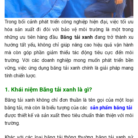
Trong bối cảnh phát triển công nghiệp hiện đại, việc tối ưu
hóa sản xuất đi đôi với bảo vệ môi trường là một trong
những ưu tiên hàng đầu.
Băng tải xanh
đang trở thành xu
hướng tất yếu, không chỉ giúp nâng cao hiệu quả vận hành
mà còn góp phần giảm thiểu tác động tiêu cực đến môi
trường. Với các doanh nghiệp mong muốn phát triển bền
vững, việc ứng dụng băng tải xanh chính là giải pháp mang
tính chiến lược.
1. Khái niệm Băng tải xanh là gì?
Băng tải xanh không chỉ đơn thuần là tên gọi của một loại
băng tải, mà còn là biểu tượng của các
sản phẩm băng tải
được thiết kế và sản xuất theo tiêu chuẩn thân thiện với môi
trường.
Khác với các loại băng tải thông thường, băng tải xanh sử