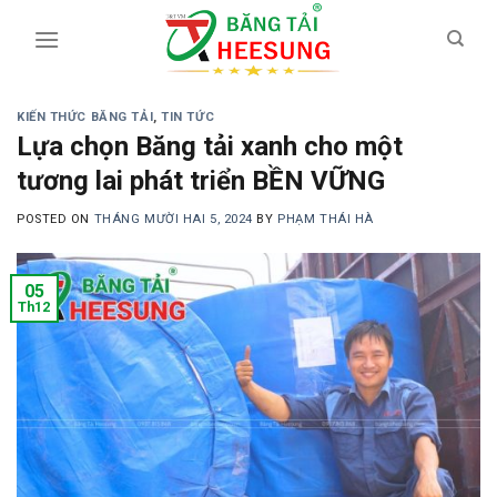
Skip
to
content
KIẾN THỨC BĂNG TẢI
,
TIN TỨC
Lựa chọn Băng tải xanh cho một
tương lai phát triển BỀN VỮNG
POSTED ON
THÁNG MƯỜI HAI 5, 2024
BY
PHẠM THÁI HÀ
05
Th12