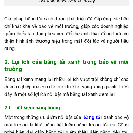
vừa thân thiện với môi trường
Giải pháp băng tải xanh được phát triển để đáp ứng các tiêu
chí khắt khe về bảo vệ môi trường, giúp các doanh nghiệp
giảm thiểu tác động tiêu cực đến hệ sinh thái, đồng thời cải
thiện hình ảnh thương hiệu trong mắt đối tác và người tiêu
dùng.
2. Lợi ích của băng tải xanh trong bảo vệ môi
trường
Băng tải xanh mang lại nhiều lợi ích vượt trội không chỉ cho
doanh nghiệp mà còn cho môi trường sống xung quanh. Dưới
đây là một số lợi ích nổi bật mà băng tải xanh đem lại:
2.1. Tiết kiệm năng lượng
Một trong những ưu điểm nổi bật của
băng tải
xanh bảo vệ
môi trường là khả năng tiết kiệm năng lượng tối ưu. Công
nghệ hiện đại giúp băng tải giảm thiểu điện năng tiêu thụ