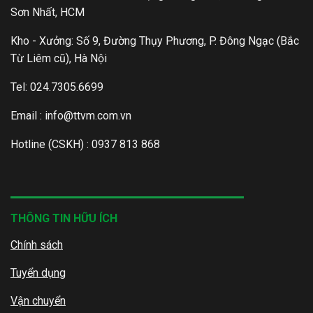
Sơn Nhất, HCM
Kho - Xưởng: Số 9, Đường Thụy Phương, P. Đông Ngạc (Bắc
Từ Liêm cũ), Hà Nội
Tel: 024.7305.6699
Email :
info@ttvm.com.vn
Hotline (CSKH) : 0937 813 868
THÔNG TIN HỮU ÍCH
Chính sách
Tuyển dụng
Vận chuyển