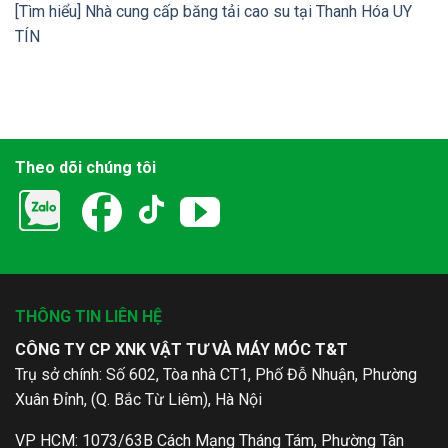
[Tìm hiểu] Nhà cung cấp băng tải cao su tại Thanh Hóa UY
TÍN
Theo dõi chúng tôi
THÔNG TIN LIÊN HỆ
CÔNG TY CP XNK VẬT TƯ VÀ MÁY MÓC T&T
Trụ sở chính: Số 602, Tòa nhà CT1, Phố Đỗ Nhuận, Phường
Xuân Đỉnh, (Q. Bắc Từ Liêm), Hà Nội
VP HCM: 1073/63B Cách Mạng Tháng Tám, Phường Tân