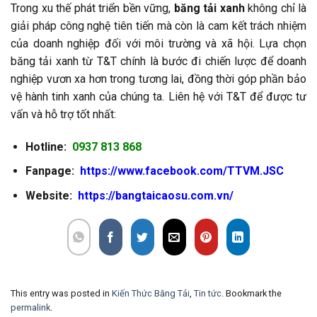
Trong xu thế phát triển bền vững,
băng tải xanh
không chỉ là
giải pháp công nghệ tiên tiến mà còn là cam kết trách nhiệm
của doanh nghiệp đối với môi trường và xã hội. Lựa chọn
băng tải xanh từ T&T chính là bước đi chiến lược để doanh
nghiệp vươn xa hơn trong tương lai, đồng thời góp phần bảo
vệ hành tinh xanh của chúng ta. Liên hệ với T&T để được tư
vấn và hỗ trợ tốt nhất:
Hotline:
0937 813 868
Fanpage:
https://www.facebook.com/TTVM.JSC
Website:
https://bangtaicaosu.com.vn/
This entry was posted in
Kiến Thức Băng Tải
,
Tin tức
. Bookmark the
permalink
.